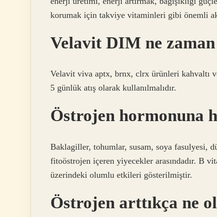
enerji üretimi, enerji artırmak, bağışıklığı gü
korumak için takviye vitaminleri gibi önemli a
Velavit DIM ne zaman 
Velavit viva aptx, brnx, clrx ürünleri kahvalt
5 günlük atış olarak kullanılmalıdır.
Östrojen hormonuna ha
Baklagiller, tohumlar, susam, soya fasulyesi, 
fitoöstrojen içeren yiyecekler arasındadır. B 
üzerindeki olumlu etkileri gösterilmiştir.
Östrojen arttıkça ne o