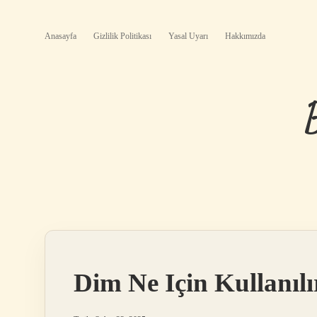
Anasayfa
Gizlilik Politikası
Yasal Uyarı
Hakkımızda
Dim Ne Için Kullanılı