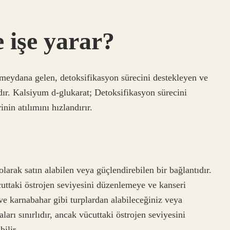
 işe yarar?
a meydana gelen, detoksifikasyon sürecini destekleyen ve
ıdır. Kalsiyum d-glukarat; Detoksifikasyon sürecini
inin atılımını hızlandırır.
larak satın alabilen veya güçlendirebilen bir bağlantıdır.
ücuttaki östrojen seviyesini düzenlemeye ve kanseri
ve karnabahar gibi turplardan alabileceğiniz veya
ları sınırlıdır, ancak vücuttaki östrojen seviyesini
ilir.