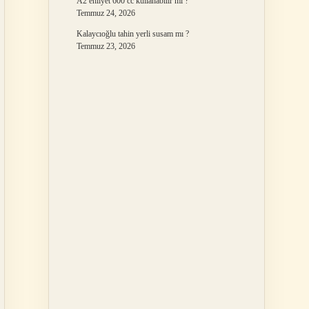
A2 ehliyet 600 cc kullanabilir mi ?
Temmuz 24, 2026
Kalaycıoğlu tahin yerli susam mı ?
Temmuz 23, 2026