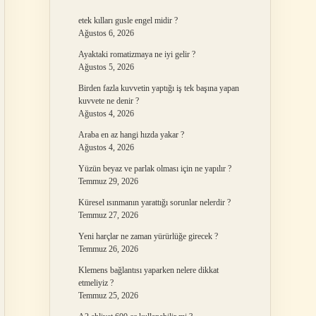
etek kılları gusle engel midir ?
Ağustos 6, 2026
Ayaktaki romatizmaya ne iyi gelir ?
Ağustos 5, 2026
Birden fazla kuvvetin yaptığı iş tek başına yapan
kuvvete ne denir ?
Ağustos 4, 2026
Araba en az hangi hızda yakar ?
Ağustos 4, 2026
Yüzün beyaz ve parlak olması için ne yapılır ?
Temmuz 29, 2026
Küresel ısınmanın yarattığı sorunlar nelerdir ?
Temmuz 27, 2026
Yeni harçlar ne zaman yürürlüğe girecek ?
Temmuz 26, 2026
Klemens bağlantısı yaparken nelere dikkat
etmeliyiz ?
Temmuz 25, 2026