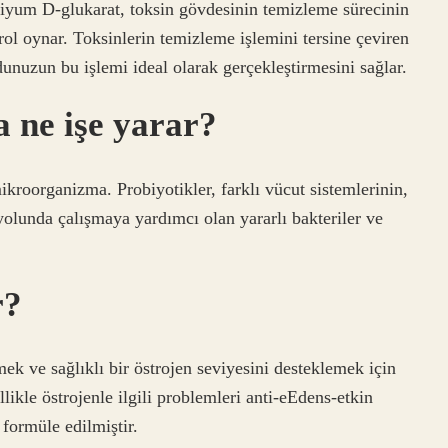
iyum D-glukarat, toksin gövdesinin temizleme sürecinin
rol oynar. Toksinlerin temizleme işlemini tersine çeviren
nuzun bu işlemi ideal olarak gerçekleştirmesini sağlar.
a ne işe yarar?
ikroorganizma. Probiyotikler, farklı vücut sistemlerinin,
 yolunda çalışmaya yardımcı olan yararlı bakteriler ve
r?
mek ve sağlıklı bir östrojen seviyesini desteklemek için
ikle östrojenle ilgili problemleri anti-eEdens-etkin
 formüle edilmiştir.