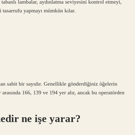
tabanlı lambalar, aydınlatma seviyesini kontrol etmeyi,
i tasarrufu yapmayı mümkün kılar.
nan sabit bir sayıdır. Genellikle gönderdiğiniz öğelerin
r arasında 166, 139 ve 194 yer alır, ancak bu operatörden
edir ne işe yarar?