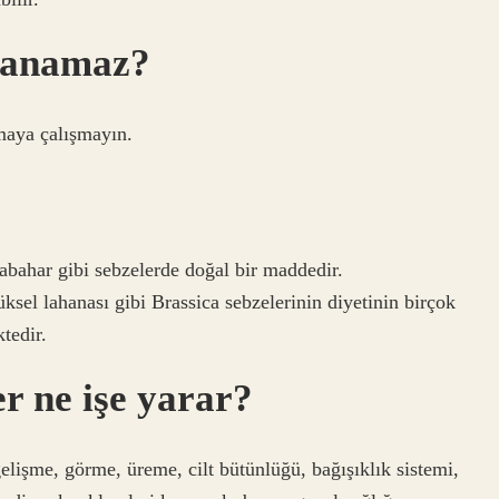
llanamaz?
maya çalışmayın.
abahar gibi sebzelerde doğal bir maddedir.
ksel lahanası gibi Brassica sebzelerinin diyetinin birçok
tedir.
er ne işe yarar?
lişme, görme, üreme, cilt bütünlüğü, bağışıklık sistemi,