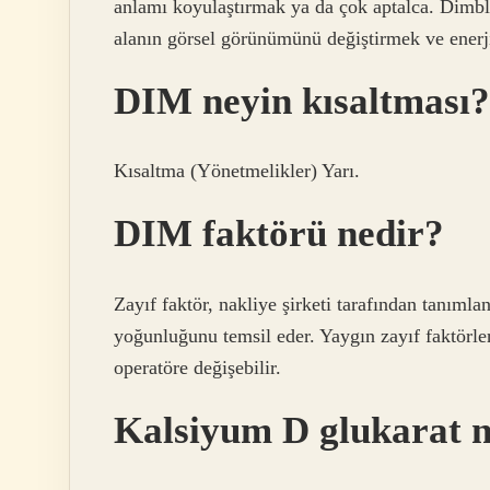
anlamı koyulaştırmak ya da çok aptalca. Dimbl 
alanın görsel görünümünü değiştirmek ve enerj
DIM neyin kısaltması?
Kısaltma (Yönetmelikler) Yarı.
DIM faktörü nedir?
Zayıf faktör, nakliye şirketi tarafından tanımla
yoğunluğunu temsil eder. Yaygın zayıf faktörle
operatöre değişebilir.
Kalsiyum D glukarat n