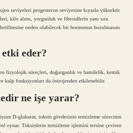
ojen seviyeleri progesteron seviyesine kıyasla yüksektir
leri, kilo alımı, yorgunluk ve fibroidlerin yanı sıra
rtilitesine neden olabilecek bir hormonun bozulmasını
 etki eder?
en fizyolojik süreçleri, doğurganlık ve hamilelik, kemik
ve kalp fonksiyonları da östrojenden etkilenebilir.
edir ne işe yarar?
iyum D-glukarat, toksin gövdesinin temizleme sürecinin
rol oynar. Toksinlerin temizleme işlemini tersine çeviren