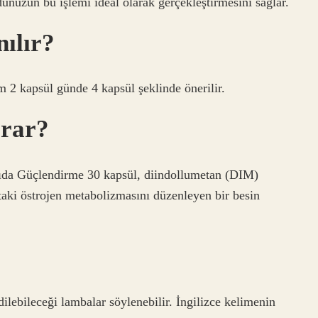
nuzun bu işlemi ideal olarak gerçekleştirmesini sağlar.
nılır?
şam 2 kapsül günde 4 kapsül şeklinde önerilir.
arar?
ıda Güçlendirme 30 kapsül, diindollumetan (DIM)
aki östrojen metabolizmasını düzenleyen bir besin
dilebileceği lambalar söylenebilir. İngilizce kelimenin