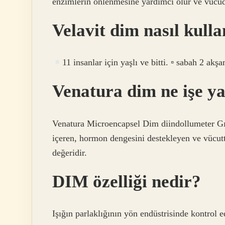
enzimlerin önlenmesine yardımcı olur ve vücudu
Velavit dim nasıl kulla
11 insanlar için yaşlı ve bitti. ▫ sabah 2 ak
Venatura dim ne işe y
Venatura Microencapsel Dim diindollumeter G
içeren, hormon dengesini destekleyen ve vücutt
değeridir.
DIM özelliği nedir?
Işığın parlaklığının yön endüstrisinde kontrol e