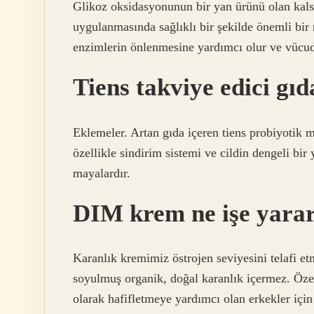
Glikoz oksidasyonunun bir yan ürünü olan kals
uygulanmasında sağlıklı bir şekilde önemli bir 
enzimlerin önlenmesine yardımcı olur ve vücudu
Tiens takviye edici gıd
Eklemeler. Artan gıda içeren tiens probiyotik m
özellikle sindirim sistemi ve cildin dengeli bir
mayalardır.
DIM krem ne işe yara
Karanlık kremimiz östrojen seviyesini telafi et
soyulmuş organik, doğal karanlık içermez. Özell
olarak hafifletmeye yardımcı olan erkekler için