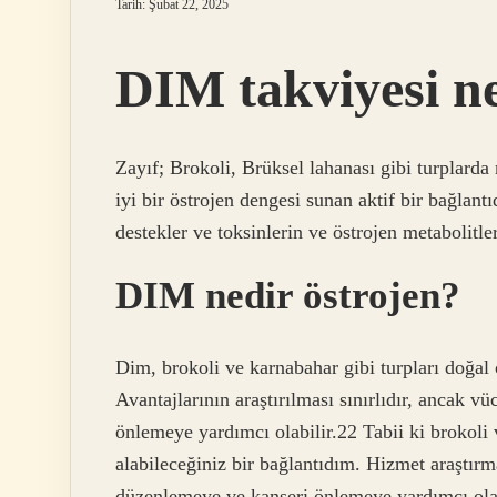
Tarih: Şubat 22, 2025
DIM takviyesi ne
Zayıf; Brokoli, Brüksel lahanası gibi turplard
iyi bir östrojen dengesi sunan aktif bir bağlant
destekler ve toksinlerin ve östrojen metabolitler
DIM nedir östrojen?
Dim, brokoli ve karnabahar gibi turpları doğal o
Avantajlarının araştırılması sınırlıdır, ancak v
önlemeye yardımcı olabilir.22 Tabii ki brokoli 
alabileceğiniz bir bağlantıdım. Hizmet araştırma
düzenlemeye ve kanseri önlemeye yardımcı olab