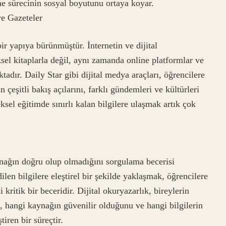
e sürecinin sosyal boyutunu ortaya koyar.
ve Gazeteler
r yapıya bürünmüştür. İnternetin ve dijital
ksel kitaplarla değil, aynı zamanda online platformlar ve
ktadır. Daily Star gibi dijital medya araçları, öğrencilere
n çeşitli bakış açılarını, farklı gündemleri ve kültürleri
ksel eğitimde sınırlı kalan bilgilere ulaşmak artık çok
aynağın doğru olup olmadığını sorgulama becerisi
ilen bilgilere eleştirel bir şekilde yaklaşmak, öğrencilere
 kritik bir beceridir. Dijital okuryazarlık, bireylerin
ni, hangi kaynağın güvenilir olduğunu ve hangi bilgilerin
tiren bir süreçtir.