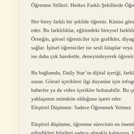
Öğrenme Stilleri: Herkes Farklı Şekillerde Öğr
Her birey farklı bir şekilde öğrenir. Kimisi görs
eder. Bu farklılıklar, eğitimdeki bireysel farklı
Örneğin, görsel öğreniciler için grafikler, diyag
sağlar. İşitsel öğreniciler ise sesli kitaplar vey
ise daha çok hareketle, deneyimleyerek öğrenir
Bu bağlamda, Daily Star’ın dijital içeriği, farkl
sunar. Görsel içeriklere ilgi duyanlar için infogra
haberler ya da video içerikler bulunabilir. Bu çe
yaklaşımın mümkün olduğuna işaret eder.
Eleştirel Düşünme: Sadece Öğrenmek Yetmez
Eleştirel düşünme, öğrenme sürecinin en önemli 
edindikleri bilgileri sadece almakla kalmayıp, 