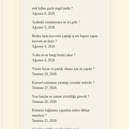
etek kılları gusle engel midir ?
Ağustos 6, 2026
Ayaktaki romatizmaya ne iyi gelir ?
Ağustos 5, 2026
Birden fazla kuvvetin yaptığı iş tek başına yapan
kuvvete ne denir ?
Ağustos 4, 2026
Araba en az hangi hızda yakar ?
Ağustos 4, 2026
Yüzün beyaz ve parlak olması için ne yapılır ?
Temmuz 29, 2026
Küresel ısınmanın yarattığı sorunlar nelerdir ?
Temmuz 27, 2026
Yeni harçlar ne zaman yürürlüğe girecek ?
Temmuz 26, 2026
Klemens bağlantısı yaparken nelere dikkat
etmeliyiz ?
Temmuz 25, 2026