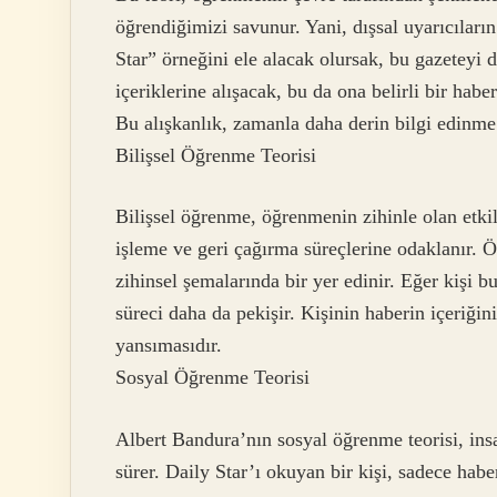
öğrendiğimizi savunur. Yani, dışsal uyarıcıları
Star” örneğini ele alacak olursak, bu gazeteyi d
içeriklerine alışacak, bu da ona belirli bir hab
Bu alışkanlık, zamanla daha derin bilgi edinme
Bilişsel Öğrenme Teorisi
Bilişsel öğrenme, öğrenmenin zihinle olan etkil
işleme ve geri çağırma süreçlerine odaklanır. Ö
zihinsel şemalarında bir yer edinir. Eğer kişi 
süreci daha da pekişir. Kişinin haberin içeriği
yansımasıdır.
Sosyal Öğrenme Teorisi
Albert Bandura’nın sosyal öğrenme teorisi, ins
sürer. Daily Star’ı okuyan bir kişi, sadece ha