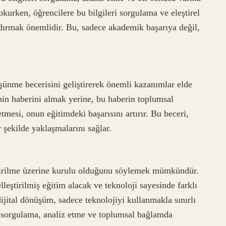
okurken, öğrencilere bu bilgileri sorgulama ve eleştirel
ndırmak önemlidir. Bu, sadece akademik başarıya değil,
düşünme becerisini geliştirerek önemli kazanımlar elde
nin haberini almak yerine, bu haberin toplumsal
tmesi, onun eğitimdeki başarısını artırır. Bu beceri,
r şekilde yaklaşmalarını sağlar.
eştirilme üzerine kurulu olduğunu söylemek mümkündür.
lleştirilmiş eğitim alacak ve teknoloji sayesinde farklı
ijital dönüşüm, sadece teknolojiyi kullanmakla sınırlı
ri sorgulama, analiz etme ve toplumsal bağlamda