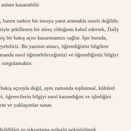
 anlam kazanabilir.
 bazen sadece bir soruya yanıt aramakla sınırlı değildir.
siyle şekillenen bir süreç olduğunu kabul edersek, Daily
iş bir bakış açısı kazanmamızı sağlar. İşte burada,
eyebiliriz. Bu yazının amacı, öğrendiğimiz bilgilere
manda nasıl öğrenebileceğimizi ve öğrendiğimiz bilgiyi
 sorgulamaktır.
 bakış açısıyla değil, aynı zamanda toplumsal, kültürel
ri, öğrencilerin bilgiyi nasıl kazandığını ve işlediğini
tem ve yaklaşımlar sunar.
rildiğini ve tekrarlama yoluyla pekiştirilerek