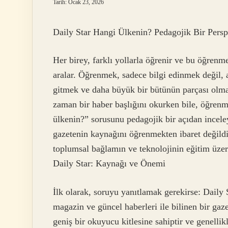
Tarih: Ocak 23, 2026
Daily Star Hangi Ülkenin? Pedagojik Bir Persp
Her birey, farklı yollarla öğrenir ve bu öğrenm
aralar. Öğrenmek, sadece bilgi edinmek değil,
gitmek ve daha büyük bir bütünün parçası olma
zaman bir haber başlığını okurken bile, öğrenm
ülkenin?” sorusunu pedagojik bir açıdan incele
gazetenin kaynağını öğrenmekten ibaret değildi
toplumsal bağlamın ve teknolojinin eğitim üzerind
Daily Star: Kaynağı ve Önemi
İlk olarak, soruyu yanıtlamak gerekirse: Daily S
magazin ve güncel haberleri ile bilinen bir gaz
geniş bir okuyucu kitlesine sahiptir ve genellik