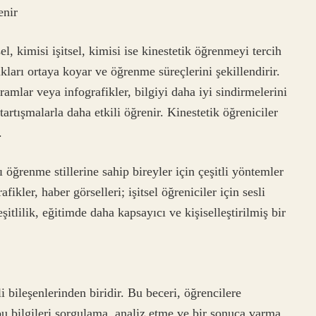
enir
el, kimisi işitsel, kimisi ise kinestetik öğrenmeyi tercih
lıkları ortaya koyar ve öğrenme süreçlerini şekillendirir.
ramlar veya infografikler, bilgiyi daha iyi sindirmelerini
a tartışmalarla daha etkili öğrenir. Kinestetik öğreniciler
.
ı öğrenme stillerine sahip bireyler için çeşitli yöntemler
fikler, haber görselleri; işitsel öğreniciler için sesli
şitlilik, eğitimde daha kapsayıcı ve kişiselleştirilmiş bir
bileşenlerinden biridir. Bu beceri, öğrencilere
bu bilgileri sorgulama, analiz etme ve bir sonuca varma