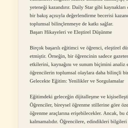
yeteneği kazandırır. Daily Star gibi kaynakları 
bir bakış açısıyla değerlendirme becerisi kaza
toplumsal bilinçlenmeye de katkı sağlar.
Başarı Hikayeleri ve Eleştirel Düşünme
Birçok başarılı eğitimci ve öğrenci, eleştirel 
etmiştir. Örneğin, bir öğrencinin sadece gazete
etkilerini, kaynağını ve sunum biçimini analiz e
öğrencilerin toplumsal olaylara daha bilinçli bi
Gelecekte Eğitim: Yenilikler ve Sorgulamalar
Eğitimdeki geleceğin dijitalleşme ve kişisell
Öğrenciler, bireysel öğrenme stillerine göre öze
öğrenme araçlarına erişebilecekler. Ancak, bu d
kalmamalıdır. Öğrencilere, edindikleri bilgile