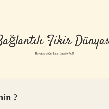
Bağlantılı Fikir Dünyas
Hayatına değer katan öneriler bul!
nin ?