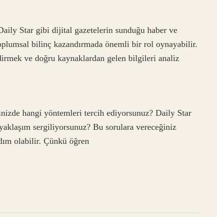
 Daily Star gibi dijital gazetelerin sunduğu haber ve
oplumsal bilinç kazandırmada önemli bir rol oynayabilir.
ndirmek ve doğru kaynaklardan gelen bilgileri analiz
nizde hangi yöntemleri tercih ediyorsunuz? Daily Star
r yaklaşım sergiliyorsunuz? Bu sorulara vereceğiniz
dım olabilir. Çünkü öğren