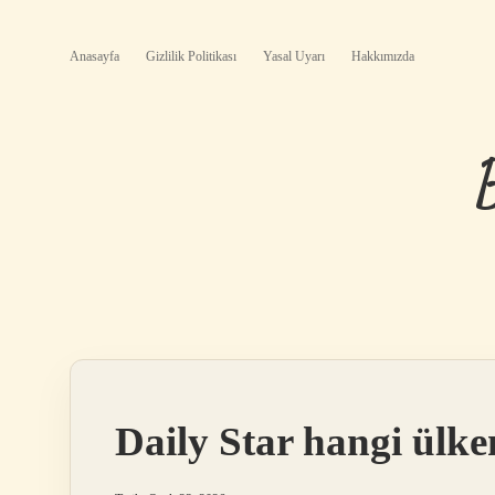
Anasayfa
Gizlilik Politikası
Yasal Uyarı
Hakkımızda
Daily Star hangi ülke