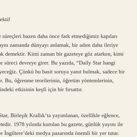
ektif
e süreçleri bazen daha önce fark etmediğimiz kapıları
 aynı zamanda dünyayı anlamak, bir adım daha ileriye
k demektir. Kimi zaman bir gazeteye göz atarken, kimi
e süreci devreye girer. Bu yazıda, “Daily Star hangi
yeceğiz. Çünkü bu basit soruya yanıt bulmak, sadece bir
r. Bu, öğrenme teorilerinin, öğretim yöntemlerinin,
eki etkisinin keşfi için bir fırsattır.
tar, Birleşik Krallık’ta yayımlanan, özellikle eğlence,
etedir. 1978 yılında kurulan bu gazete, günlük yayını ile
le İngiltere’deki medya pazarında önemli bir yer tutar.