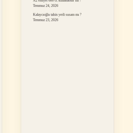
A2 ehliyet 600 cc kullanabilir mi ?
Temmuz 24, 2026
Kalaycıoğlu tahin yerli susam mı ?
Temmuz 23, 2026