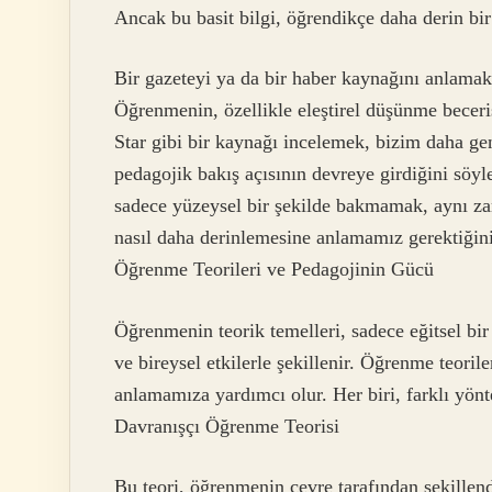
Ancak bu basit bilgi, öğrendikçe daha derin bir
Bir gazeteyi ya da bir haber kaynağını anlamak,
Öğrenmenin, özellikle eleştirel düşünme beceri
Star gibi bir kaynağı incelemek, bizim daha gen
pedagojik bakış açısının devreye girdiğini söyl
sadece yüzeysel bir şekilde bakmamak, aynı za
nasıl daha derinlemesine anlamamız gerektiğini
Öğrenme Teorileri ve Pedagojinin Gücü
Öğrenmenin teorik temelleri, sadece eğitsel bir
ve bireysel etkilerle şekillenir. Öğrenme teorile
anlamamıza yardımcı olur. Her biri, farklı yön
Davranışçı Öğrenme Teorisi
Bu teori, öğrenmenin çevre tarafından şekillendi