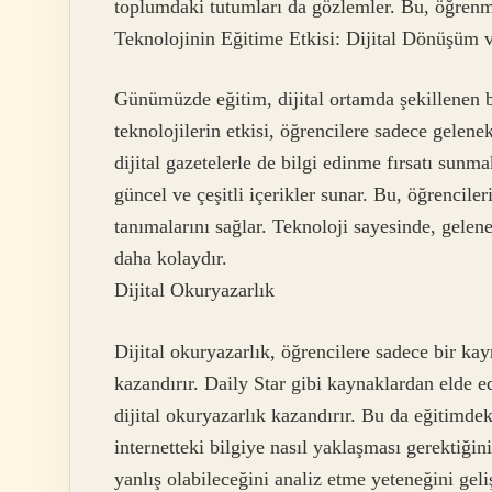
toplumdaki tutumları da gözlemler. Bu, öğrenm
Teknolojinin Eğitime Etkisi: Dijital Dönüşüm 
Günümüzde eğitim, dijital ortamda şekillenen bi
teknolojilerin etkisi, öğrencilere sadece gelene
dijital gazetelerle de bilgi edinme fırsatı sunma
güncel ve çeşitli içerikler sunar. Bu, öğrencileri
tanımalarını sağlar. Teknoloji sayesinde, gelene
daha kolaydır.
Dijital Okuryazarlık
Dijital okuryazarlık, öğrencilere sadece bir k
kazandırır. Daily Star gibi kaynaklardan elde ed
dijital okuryazarlık kazandırır. Bu da eğitimdeki
internetteki bilgiye nasıl yaklaşması gerektiği
yanlış olabileceğini analiz etme yeteneğini geliş