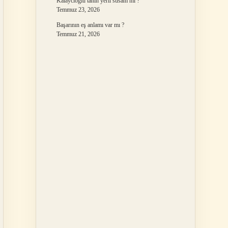
Kalaycıoğlu tahin yerli susam mı ?
Temmuz 23, 2026
Başarının eş anlamı var mı ?
Temmuz 21, 2026