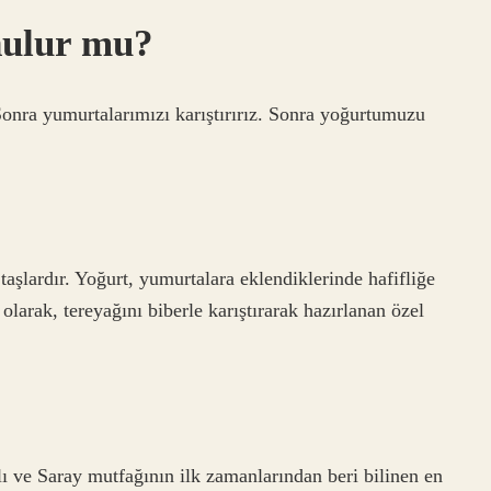
nulur mu?
onra yumurtalarımızı karıştırırız. Sonra yoğurtumuzu
 taşlardır. Yoğurt, yumurtalara eklendiklerinde hafifliğe
larak, tereyağını biberle karıştırarak hazırlanan özel
ı ve Saray mutfağının ilk zamanlarından beri bilinen en