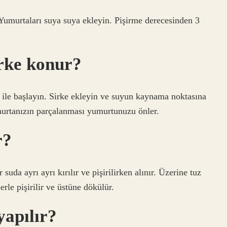
Yumurtaları suya suya ekleyin. Pişirme derecesinden 3
irke konur?
i ile başlayın. Sirke ekleyin ve suyun kaynama noktasına
murtanızın parçalanması yumurtunuzu önler.
r?
r suda ayrı ayrı kırılır ve pişirilirken alınır. Üzerine tuz
rle pişirilir ve üstüne dökülür.
yapılır?