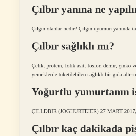
Çılbır yanına ne yapılı
Çılgın olanlar nedir? Çılgın uyumun yanında ta
Çılbır sağlıklı mı?
Çelik, protein, folik asit, fosfor, demir, çinko
yemeklerde tüketilebilen sağlıklı bir gıda alterna
Yoğurtlu yumurtanın i
ÇILLDBIR (JOGHURTEIER) 27 MART 2017, tarifle
Çılbır kaç dakikada pi