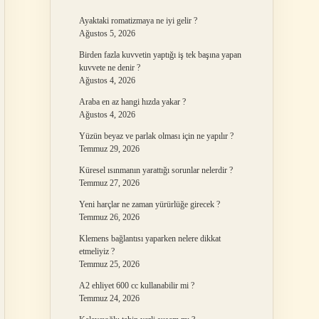
Ayaktaki romatizmaya ne iyi gelir ?
Ağustos 5, 2026
Birden fazla kuvvetin yaptığı iş tek başına yapan
kuvvete ne denir ?
Ağustos 4, 2026
Araba en az hangi hızda yakar ?
Ağustos 4, 2026
Yüzün beyaz ve parlak olması için ne yapılır ?
Temmuz 29, 2026
Küresel ısınmanın yarattığı sorunlar nelerdir ?
Temmuz 27, 2026
Yeni harçlar ne zaman yürürlüğe girecek ?
Temmuz 26, 2026
Klemens bağlantısı yaparken nelere dikkat
etmeliyiz ?
Temmuz 25, 2026
A2 ehliyet 600 cc kullanabilir mi ?
Temmuz 24, 2026