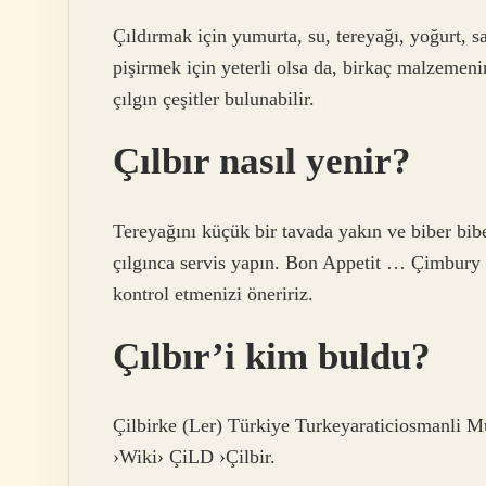
Çıldırmak için yumurta, su, tereyağı, yoğurt, s
pişirmek için yeterli olsa da, birkaç malzemeni
çılgın çeşitler bulunabilir.
Çılbır nasıl yenir?
Tereyağını küçük bir tavada yakın ve biber bibe
çılgınca servis yapın. Bon Appetit … Çimbury t
kontrol etmenizi öneririz.
Çılbır’i kim buldu?
Çilbirke (Ler) Türkiye Turkeyaraticiosmanli 
›Wiki› ÇiLD ›Çilbir.