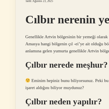
Tarih: Ağustos 23, 2025
Cılbır nerenin y
Genellikle Artvin bölgesinin bir yemeği olarak
Amasya hangi bölgenin çıl -ei’ye ait olduğu b
anlamına gelen yumurta genellikle Artvin bölges
Çılbır nerede meşhur?
Eminim hepiniz bunu biliyorsunuz. Peki bu 
işaret aldığını biliyor muydunuz?
Çılbır neden yapılır?