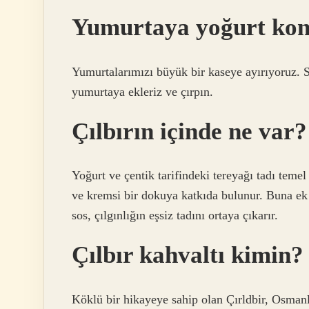
Yumurtaya yoğurt ko
Yumurtalarımızı büyük bir kaseye ayırıyoruz. S
yumurtaya ekleriz ve çırpın.
Çılbırın içinde ne var?
Yoğurt ve çentik tarifindeki tereyağı tadı temel
ve kremsi bir dokuya katkıda bulunur. Buna ek o
sos, çılgınlığın eşsiz tadını ortaya çıkarır.
Çılbır kahvaltı kimin?
Köklü bir hikayeye sahip olan Çırldbir, Osmanl