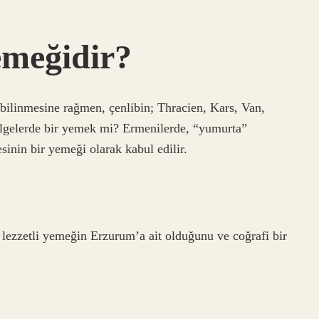
emeğidir?
 bilinmesine rağmen, çenlibin; Thracien, Kars, Van,
ölgelerde bir yemek mi? Ermenilerde, “yumurta”
inin bir yemeği olarak kabul edilir.
lezzetli yemeğin Erzurum’a ait olduğunu ve coğrafi bir