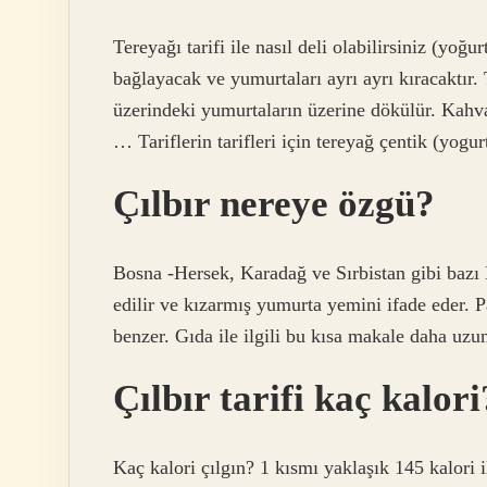
Tereyağı tarifi ile nasıl deli olabilirsiniz (yo
bağlayacak ve yumurtaları ayrı ayrı kıracaktır. 
üzerindeki yumurtaların üzerine dökülür. Kahv
… Tariflerin tarifleri için tereyağ çentik (yogurt
Çılbır nereye özgü?
Bosna -Hersek, Karadağ ve Sırbistan gibi bazı
edilir ve kızarmış yumurta yemini ifade eder. P
benzer. Gıda ile ilgili bu kısa makale daha uzun
Çılbır tarifi kaç kalori
Kaç kalori çılgın? 1 kısmı yaklaşık 145 kalori il