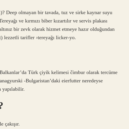
ğurt)? Deep olmayan bir tavada, tuz ve sirke kaynar suyu
Tereyağı ve kırmızı biber kızartılır ve servis plakası
altınız bir zevk olarak hizmet etmeye hazır olduğundan
) lezzetli tarifler ›tereyağı licker-yo.
 Balkanlar’da Türk çiyik kelimesi čimbur olarak tercüme
anagyurski -Bulgaristan’daki eierfutter neredeyse
 yapılabilir.
?
e çakışır.