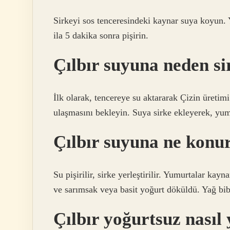
Sirkeyi sos tenceresindeki kaynar suya koyun. 
ila 5 dakika sonra pişirin.
Çılbır suyuna neden s
İlk olarak, tencereye su aktararak Çizin üretim
ulaşmasını bekleyin. Suya sirke ekleyerek, yu
Çılbır suyuna ne konu
Su pişirilir, sirke yerleştirilir. Yumurtalar kayna
ve sarımsak veya basit yoğurt döküldü. Yağ bibe
Çılbır yoğurtsuz nasıl 