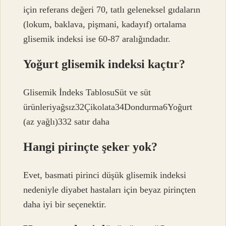
için referans değeri 70, tatlı geleneksel gıdaların
(lokum, baklava, pişmani, kadayıf) ortalama
glisemik indeksi ise 60-87 aralığındadır.
Yoğurt glisemik indeksi kaçtır?
Glisemik İndeks TablosuSüt ve süt
ürünleriyağsız32Çikolata34Dondurma6Yoğurt
(az yağlı)332 satır daha
Hangi pirinçte şeker yok?
Evet, basmati pirinci düşük glisemik indeksi
nedeniyle diyabet hastaları için beyaz pirinçten
daha iyi bir seçenektir.