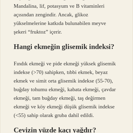
Mandalina, lif, potasyum ve B vitaminleri
açısından zengindir. Ancak, glikoz
yükselmelerine katkıda bulunabilen meyve
şekeri “fruktoz” içerir.
Hangi ekmeğin glisemik indeksi?
Fındık ekmeği ve pide ekmeği yüksek glisemik
indekse (>70) sahipken, tıbbi ekmek, beyaz
ekmek ve simit orta glisemik indekse (55-70),
buğday tohumu ekmeği, kabata ekmeği, çavdar
ekmeği, tam buğday ekmeği, taş değirmen
ekmeği ve köy ekmeği düşük glisemik indekse
(<55) sahip olarak gruba dahil edildi.
Cevizin yüzde kaçı yağdır?