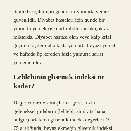
Sağlıklı kişiler için günde bir yumurta yemek
güvenlidir. Diyabet hastaları için günde bir
yumurta yemek riski artırabilir, ancak çok az
miktarda. Diyabet hastası olan veya kalp krizi
geçiren kişiler daha fazla yumurta beyazı yemeli
ve haftada üç kereden fazla yumurta sarısı
yememelidir.
Leblebinin glisemik indeksi ne
kadar?
Değerlendirme sonuçlarına göre, tuzlu
geleneksel gıdaların (leblebi, simit, tarhana,
bulgur) ortalama glisemik indeks değerleri 49-
75 aralığında, beyaz ekmeğin glisemik indeksi