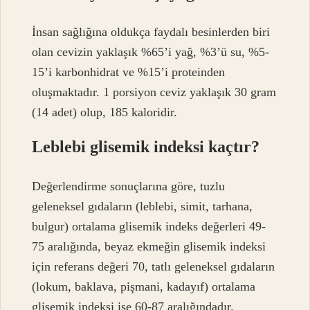
İnsan sağlığına oldukça faydalı besinlerden biri
olan cevizin yaklaşık %65’i yağ, %3’ü su, %5-
15’i karbonhidrat ve %15’i proteinden
oluşmaktadır. 1 porsiyon ceviz yaklaşık 30 gram
(14 adet) olup, 185 kaloridir.
Leblebi glisemik indeksi kaçtır?
Değerlendirme sonuçlarına göre, tuzlu
geleneksel gıdaların (leblebi, simit, tarhana,
bulgur) ortalama glisemik indeks değerleri 49-
75 aralığında, beyaz ekmeğin glisemik indeksi
için referans değeri 70, tatlı geleneksel gıdaların
(lokum, baklava, pişmani, kadayıf) ortalama
glisemik indeksi ise 60-87 aralığındadır.