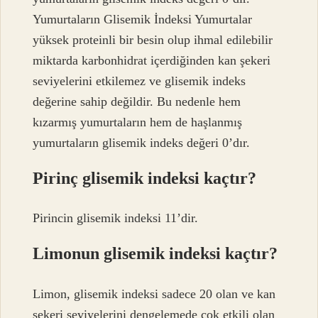
Yumurtaların Glisemik İndeksi Yumurtalar
yüksek proteinli bir besin olup ihmal edilebilir
miktarda karbonhidrat içerdiğinden kan şekeri
seviyelerini etkilemez ve glisemik indeks
değerine sahip değildir. Bu nedenle hem
kızarmış yumurtaların hem de haşlanmış
yumurtaların glisemik indeks değeri 0’dır.
Pirinç glisemik indeksi kaçtır?
Pirincin glisemik indeksi 11’dir.
Limonun glisemik indeksi kaçtır?
Limon, glisemik indeksi sadece 20 olan ve kan
şekeri seviyelerini dengelemede çok etkili olan