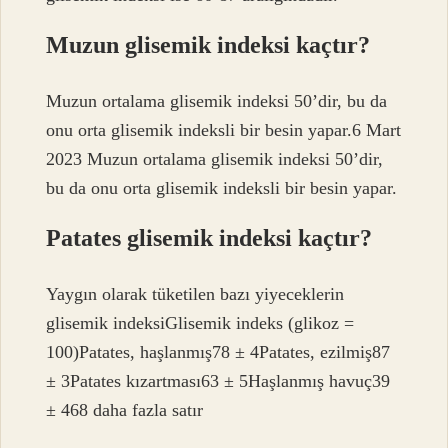
Muzun glisemik indeksi kaçtır?
Muzun ortalama glisemik indeksi 50’dir, bu da
onu orta glisemik indeksli bir besin yapar.6 Mart
2023 Muzun ortalama glisemik indeksi 50’dir,
bu da onu orta glisemik indeksli bir besin yapar.
Patates glisemik indeksi kaçtır?
Yaygın olarak tüketilen bazı yiyeceklerin
glisemik indeksiGlisemik indeks (glikoz =
100)Patates, haşlanmış78 ± 4Patates, ezilmiş87
± 3Patates kızartması63 ± 5Haşlanmış havuç39
± 468 daha fazla satır