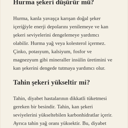
Hurma şekeri düşürür mü?
Hurma, kanla yavaşça karışan doğal şeker
içeriğiyle enerji depolarını yenilemeye ve kan
şekeri seviyelerini dengelemeye yardımcı
olabilir. Hurma yağ veya kolesterol içermez.
Çinko, potasyum, kalsiyum, fosfor ve
magnezyum gibi mineraller insülin üretimini ve
kan şekerini dengede tutmaya yardımcı olur.
Tahin şekeri yükseltir mi?
Tahin, diyabet hastalarının dikkatli tüketmesi
gereken bir besindir. Tahin, kan şekeri
seviyelerini yükseltebilen karbonhidratlar içerir.
Ayrıca tahin yağ oranı yüksektir. Bu, diyabet