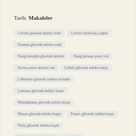
Tarih:
Makaleler
Cevizin glisemik indeksi nedir
Cevizin yüzde kaçı yağdır
Elmanın glisemik indeksi nedir
Hangi ekmeğin glisemik indeksi
Hangi pirinçte şeker yok
Hurma şekeri düşürür mü
Leblebi glisemik indeksi kaçtır
Leblebinin glisemik indeksi ne kadar
Limonun glisemik indeksi kaçtır
Mandalinanın glisemik indeksi kaçtır
Muzun glisemik indeksi kaçtır
Patates glisemik indeksi kaçtır
Pirinç glisemik indeksi kaçtır