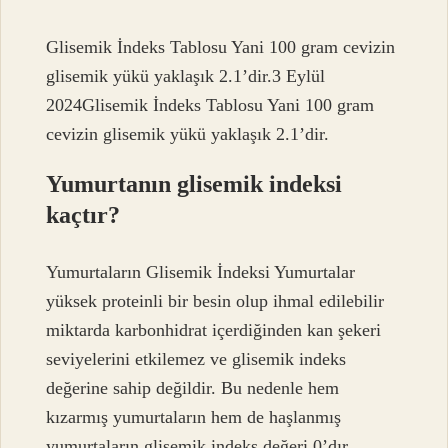
Glisemik İndeks Tablosu Yani 100 gram cevizin
glisemik yükü yaklaşık 2.1’dir.3 Eylül
2024Glisemik İndeks Tablosu Yani 100 gram
cevizin glisemik yükü yaklaşık 2.1’dir.
Yumurtanın glisemik indeksi
kaçtır?
Yumurtaların Glisemik İndeksi Yumurtalar
yüksek proteinli bir besin olup ihmal edilebilir
miktarda karbonhidrat içerdiğinden kan şekeri
seviyelerini etkilemez ve glisemik indeks
değerine sahip değildir. Bu nedenle hem
kızarmış yumurtaların hem de haşlanmış
yumurtaların glisemik indeks değeri 0’dır.