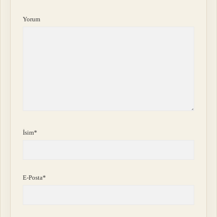
Yorum
İsim*
E-Posta*