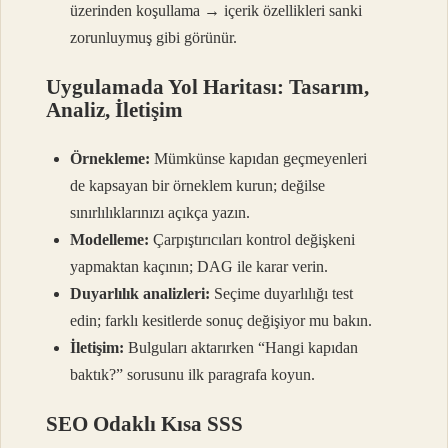
üzerinden koşullama → içerik özellikleri sanki
zorunluymuş gibi görünür.
Uygulamada Yol Haritası: Tasarım,
Analiz, İletişim
Örnekleme:
Mümkünse kapıdan geçmeyenleri
de kapsayan bir örneklem kurun; değilse
sınırlılıklarınızı açıkça yazın.
Modelleme:
Çarpıştırıcıları kontrol değişkeni
yapmaktan kaçının; DAG ile karar verin.
Duyarlılık analizleri:
Seçime duyarlılığı test
edin; farklı kesitlerde sonuç değişiyor mu bakın.
İletişim:
Bulguları aktarırken “Hangi kapıdan
baktık?” sorusunu ilk paragrafa koyun.
SEO Odaklı Kısa SSS