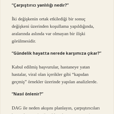
“Çarpıştırıcı yanlılığı nedir?”
İki değişkenin ortak etkilediği bir sonuç
değişkeni üzerinden koşullama yapıldığında,
aralarında aslında var olmayan bir ilişki
görülmesidir.
“Gündelik hayatta nerede karşımıza çıkar?”
Kabul edilmiş başvurular, hastaneye yatan
hastalar, viral olan içerikler gibi “kapıdan
geçmiş” örnekler üzerinde yapılan analizlerde.
“Nasıl önlenir?”
DAG ile neden akışını planlayın, çarpıştırıcıları