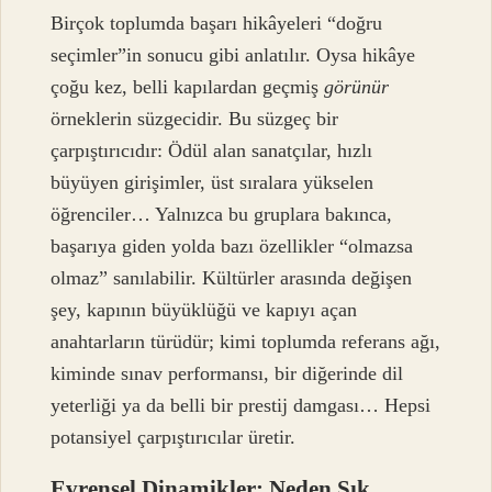
Birçok toplumda başarı hikâyeleri “doğru
seçimler”in sonucu gibi anlatılır. Oysa hikâye
çoğu kez, belli kapılardan geçmiş
görünür
örneklerin süzgecidir. Bu süzgeç bir
çarpıştırıcıdır: Ödül alan sanatçılar, hızlı
büyüyen girişimler, üst sıralara yükselen
öğrenciler… Yalnızca bu gruplara bakınca,
başarıya giden yolda bazı özellikler “olmazsa
olmaz” sanılabilir. Kültürler arasında değişen
şey, kapının büyüklüğü ve kapıyı açan
anahtarların türüdür; kimi toplumda referans ağı,
kiminde sınav performansı, bir diğerinde dil
yeterliği ya da belli bir prestij damgası… Hepsi
potansiyel çarpıştırıcılar üretir.
Evrensel Dinamikler: Neden Sık