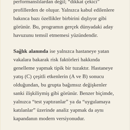
performanslılardan değil; “dikkat çekici”
profillerden de oluşur. Yalnızca kabul edilenlere
bakınca bazı özellikler birbirini dışlıyor gibi
görünür. Bu, programın gerçek dünyadaki aday
havuzunu temsil etmemesi yüzündendir.
Sağlık alanında
ise yalnızca hastaneye yatan
vakalara bakarak risk faktörleri hakkında
genelleme yapmak tipik bir tuzaktır. Hastaneye
yatış (C) çeşitli etkenlerin (A ve B) sonucu
olduğundan, bu grupta bağımsız değişkenler
sanki ilişkiliymiş gibi görünür. Benzer biçimde,
yalnızca “test yaptıranlar” ya da “uygulamaya
katılanlar” üzerinde analiz yapmak da aynı
kapandanın modern versiyonudur.