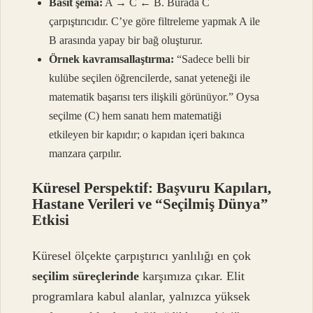
Basit şema:
A → C ← B. Burada C
çarpıştırıcıdır. C’ye göre filtreleme yapmak A ile
B arasında yapay bir bağ oluşturur.
Örnek kavramsallaştırma:
“Sadece belli bir
kulübe seçilen öğrencilerde, sanat yeteneği ile
matematik başarısı ters ilişkili görünüyor.” Oysa
seçilme (C) hem sanatı hem matematiği
etkileyen bir kapıdır; o kapıdan içeri bakınca
manzara çarpılır.
Küresel Perspektif: Başvuru Kapıları,
Hastane Verileri ve “Seçilmiş Dünya”
Etkisi
Küresel ölçekte çarpıştırıcı yanlılığı en çok
seçilim süreçlerinde
karşımıza çıkar. Elit
programlara kabul alanlar, yalnızca yüksek