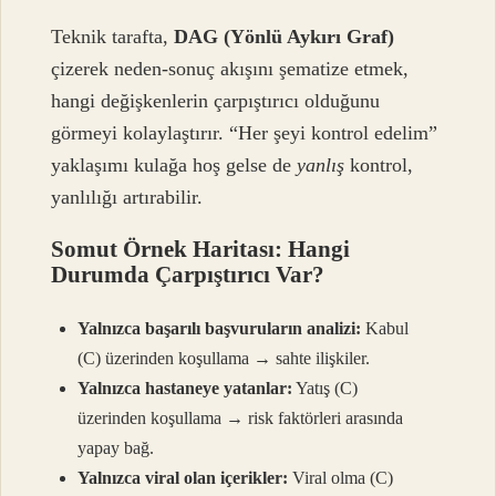
Teknik tarafta,
DAG (Yönlü Aykırı Graf)
çizerek neden-sonuç akışını şematize etmek,
hangi değişkenlerin çarpıştırıcı olduğunu
görmeyi kolaylaştırır. “Her şeyi kontrol edelim”
yaklaşımı kulağa hoş gelse de
yanlış
kontrol,
yanlılığı artırabilir.
Somut Örnek Haritası: Hangi
Durumda Çarpıştırıcı Var?
Yalnızca başarılı başvuruların analizi:
Kabul
(C) üzerinden koşullama → sahte ilişkiler.
Yalnızca hastaneye yatanlar:
Yatış (C)
üzerinden koşullama → risk faktörleri arasında
yapay bağ.
Yalnızca viral olan içerikler:
Viral olma (C)