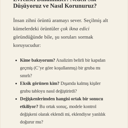
Düşüyoruz ve Nasıl Korunuruz?
İnsan zihni örüntü aramayı sever. Seçilmiş alt
kümelerdeki örüntüler
çok ikna edici
göründüğünde bile, şu soruları sormak
koruyucudur:
Kime bakıyorum?
Analizim belirli bir kapıdan
geçmiş (C’ye göre koşullanmış) bir gruba mı
sınırlı?
Eksik görünen kim?
Dışarıda kalmış kişiler
grubu tabloyu nasıl değiştirirdi?
Değişkenlerimden hangisi ortak bir sonucu
etkiliyor?
Bu ortak sonuç, modele kontrol
değişkeni olarak eklendi mi, eklendiyse yanlılık
doğurur mu?