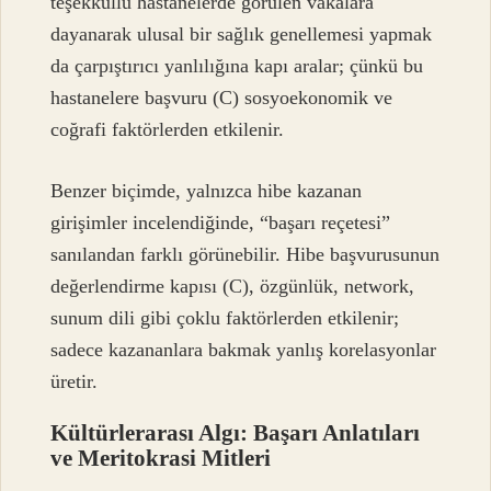
teşekküllü hastanelerde görülen vakalara
dayanarak ulusal bir sağlık genellemesi yapmak
da çarpıştırıcı yanlılığına kapı aralar; çünkü bu
hastanelere başvuru (C) sosyoekonomik ve
coğrafi faktörlerden etkilenir.
Benzer biçimde, yalnızca hibe kazanan
girişimler incelendiğinde, “başarı reçetesi”
sanılandan farklı görünebilir. Hibe başvurusunun
değerlendirme kapısı (C), özgünlük, network,
sunum dili gibi çoklu faktörlerden etkilenir;
sadece kazananlara bakmak yanlış korelasyonlar
üretir.
Kültürlerarası Algı: Başarı Anlatıları
ve Meritokrasi Mitleri