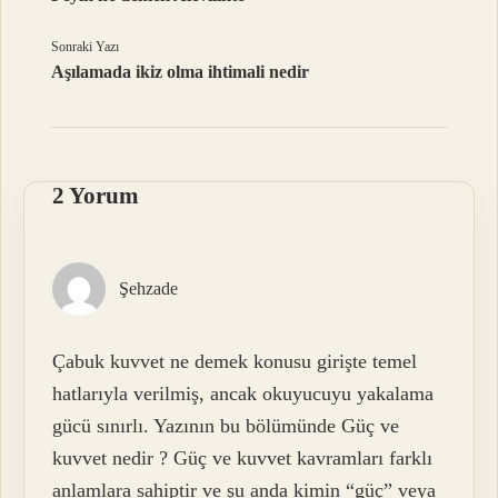
Sonraki Yazı
Aşılamada ikiz olma ihtimali nedir
2 Yorum
Şehzade
Çabuk kuvvet ne demek konusu girişte temel
hatlarıyla verilmiş, ancak okuyucuyu yakalama
gücü sınırlı. Yazının bu bölümünde Güç ve
kuvvet nedir ? Güç ve kuvvet kavramları farklı
anlamlara sahiptir ve şu anda kimin “güç” veya