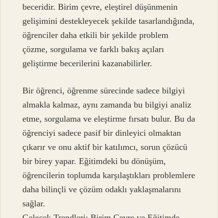
beceridir. Birim çevre, eleştirel düşünmenin
gelişimini destekleyecek şekilde tasarlandığında,
öğrenciler daha etkili bir şekilde problem
çözme, sorgulama ve farklı bakış açıları
geliştirme becerilerini kazanabilirler.
Bir öğrenci, öğrenme sürecinde sadece bilgiyi
almakla kalmaz, aynı zamanda bu bilgiyi analiz
etme, sorgulama ve eleştirme fırsatı bulur. Bu da
öğrenciyi sadece pasif bir dinleyici olmaktan
çıkarır ve onu aktif bir katılımcı, sorun çözücü
bir birey yapar. Eğitimdeki bu dönüşüm,
öğrencilerin toplumda karşılaştıkları problemlere
daha bilinçli ve çözüm odaklı yaklaşmalarını
sağlar.
Gelecek Trendleri: Birim Çevre ve Eğitimde