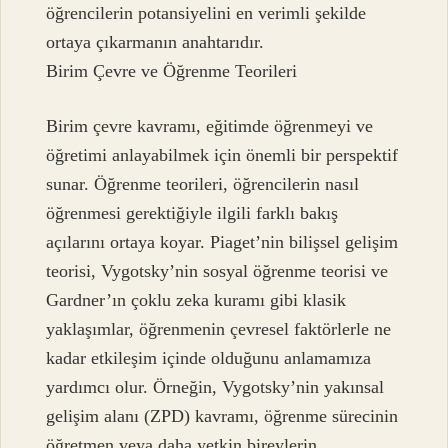
öğrencilerin potansiyelini en verimli şekilde
ortaya çıkarmanın anahtarıdır.
Birim Çevre ve Öğrenme Teorileri
Birim çevre kavramı, eğitimde öğrenmeyi ve
öğretimi anlayabilmek için önemli bir perspektif
sunar. Öğrenme teorileri, öğrencilerin nasıl
öğrenmesi gerektiğiyle ilgili farklı bakış
açılarını ortaya koyar. Piaget’nin bilişsel gelişim
teorisi, Vygotsky’nin sosyal öğrenme teorisi ve
Gardner’ın çoklu zeka kuramı gibi klasik
yaklaşımlar, öğrenmenin çevresel faktörlerle ne
kadar etkileşim içinde olduğunu anlamamıza
yardımcı olur. Örneğin, Vygotsky’nin yakınsal
gelişim alanı (ZPD) kavramı, öğrenme sürecinin
öğretmen veya daha yetkin bireylerin