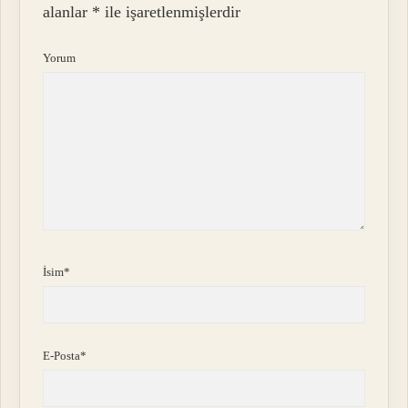
alanlar
*
ile işaretlenmişlerdir
Yorum
İsim*
E-Posta*