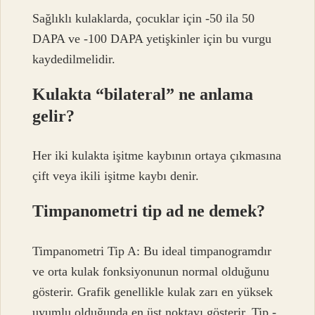
Sağlıklı kulaklarda, çocuklar için -50 ila 50
DAPA ve -100 DAPA yetişkinler için bu vurgu
kaydedilmelidir.
Kulakta “bilateral” ne anlama
gelir?
Her iki kulakta işitme kaybının ortaya çıkmasına
çift veya ikili işitme kaybı denir.
Timpanometri tip ad ne demek?
Timpanometri Tip A: Bu ideal timpanogramdır
ve orta kulak fonksiyonunun normal olduğunu
gösterir. Grafik genellikle kulak zarı en yüksek
uyumlu olduğunda en üst noktayı gösterir. Tip -