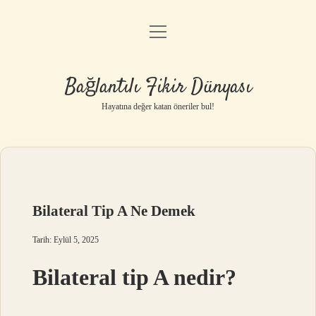
menüyü
Anasayfa
aç
Gizlilik Politikası
Bağlantılı Fikir Dünyası
Yasal Uyarı
Hayatına değer katan öneriler bul!
Hakkımızda
Bilateral Tip A Ne Demek
Tarih: Eylül 5, 2025
Bilateral tip A nedir?