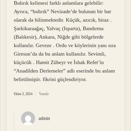
Bıdırık kelimesi farklı anlamlara gelebilir:
Ayrıca, “bıdırık” Nevizade’de bulunan bir bar
olarak da bilinmektedir. Küçük, azıcık, biraz .
Şarkikaraağaç, Yalvaç (Isparta), Bandırma
(Balıkesir), Ankara, Niğde gibi bölgelerde
kullanılır. Geveze . Ordu ve köylerinin yanı sıra
Giresun’da da bu anlam kullanılır. Sevimli,
küçücük . Hamit Zübeyr ve İshak Refet’in
“Anadilden Derlemeler” adlı eserinde bu anlam
belirtilmiştir. fikrini güçlendiriyor.
Ekim 3, 2024
Yanıtla
admin