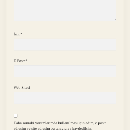
İsim*
E-Posta*
Web Sitesi
Daha sonraki yorumlarımda kullanılması için adım, e-posta
adresim ve site adresim bu tarayıcıya kaydedilsin.