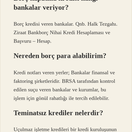
bankalar veriyor?
Borç kredisi veren bankalar. Qnb. Halk Tezgahı.
Ziraat Bankborç Nihai Kredi Hesaplaması ve
Başvuru – Hesap.
Nereden borç para alabilirim?
Kredi notları veren yerler; Bankalar finansal ve
faktoring şirketleridir. BRSA tarafından kontrol
edilen suçu veren bankalar ve kurumlar, bu
işlem için gönül rahatlığı ile tercih edilebilir.
Teminatsız krediler nelerdir?
Uçulmaz işletme kredileri bir kredi kuruluşunun