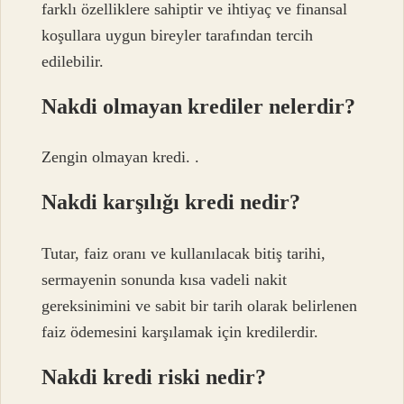
farklı özelliklere sahiptir ve ihtiyaç ve finansal
koşullara uygun bireyler tarafından tercih
edilebilir.
Nakdi olmayan krediler nelerdir?
Zengin olmayan kredi. .
Nakdi karşılığı kredi nedir?
Tutar, faiz oranı ve kullanılacak bitiş tarihi,
sermayenin sonunda kısa vadeli nakit
gereksinimini ve sabit bir tarih olarak belirlenen
faiz ödemesini karşılamak için kredilerdir.
Nakdi kredi riski nedir?