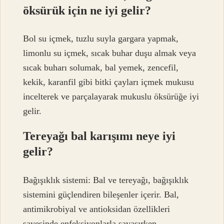
öksürük için ne iyi gelir?
Bol su içmek, tuzlu suyla gargara yapmak,
limonlu su içmek, sıcak buhar duşu almak veya
sıcak buharı solumak, bal yemek, zencefil,
kekik, karanfil gibi bitki çayları içmek mukusu
incelterek ve parçalayarak mukuslu öksürüğe iyi
gelir.
Tereyağı bal karışımı neye iyi
gelir?
Bağışıklık sistemi: Bal ve tereyağı, bağışıklık
sistemini güçlendiren bileşenler içerir. Bal,
antimikrobiyal ve antioksidan özellikleri
sayesinde enfeksiyonlarla savaşırken,