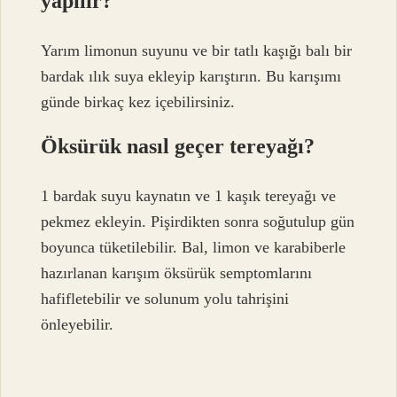
yapılır?
Yarım limonun suyunu ve bir tatlı kaşığı balı bir
bardak ılık suya ekleyip karıştırın. Bu karışımı
günde birkaç kez içebilirsiniz.
Öksürük nasıl geçer tereyağı?
1 bardak suyu kaynatın ve 1 kaşık tereyağı ve
pekmez ekleyin. Pişirdikten sonra soğutulup gün
boyunca tüketilebilir. Bal, limon ve karabiberle
hazırlanan karışım öksürük semptomlarını
hafifletebilir ve solunum yolu tahrişini
önleyebilir.