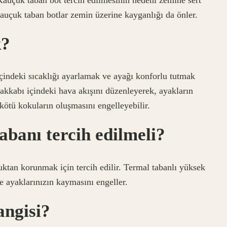
auçuk taban botlar zemin üzerine kayganlığı da önler.
k?
çindeki sıcaklığı ayarlamak ve ayağı konforlu tutmak
ayakkabı içindeki hava akışını düzenleyerek, ayakların
 kötü kokuların oluşmasını engelleyebilir.
abanı tercih edilmeli?
uktan korunmak için tercih edilir. Termal tabanlı yüksek
e ayaklarınızın kaymasını engeller.
angisi?