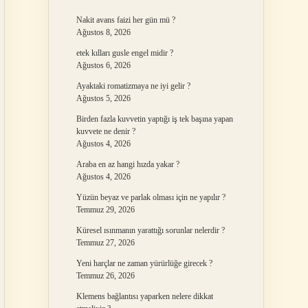
Nakit avans faizi her gün mü ?
Ağustos 8, 2026
etek kılları gusle engel midir ?
Ağustos 6, 2026
Ayaktaki romatizmaya ne iyi gelir ?
Ağustos 5, 2026
Birden fazla kuvvetin yaptığı iş tek başına yapan
kuvvete ne denir ?
Ağustos 4, 2026
Araba en az hangi hızda yakar ?
Ağustos 4, 2026
Yüzün beyaz ve parlak olması için ne yapılır ?
Temmuz 29, 2026
Küresel ısınmanın yarattığı sorunlar nelerdir ?
Temmuz 27, 2026
Yeni harçlar ne zaman yürürlüğe girecek ?
Temmuz 26, 2026
Klemens bağlantısı yaparken nelere dikkat