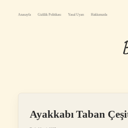
Anasayfa
Gizlilik Politikası
Yasal Uyarı
Hakkımızda
Ayakkabı Taban Çeşit