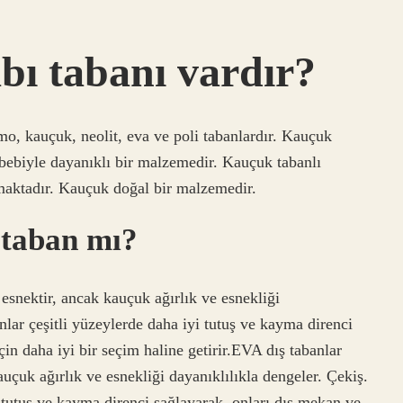
bı tabanı vardır?
o, kauçuk, neolit, eva ve poli tabanlardır. Kauçuk
ebebiyle dayanıklı bir malzemedir. Kauçuk tabanlı
nmaktadır. Kauçuk doğal bir malzemedir.
taban mı?
esnektir, ancak kauçuk ağırlık ve esnekliği
nlar çeşitli yüzeylerde daha iyi tutuş ve kayma direnci
çin daha iyi bir seçim haline getirir.EVA dış tabanlar
uçuk ağırlık ve esnekliği dayanıklılıkla dengeler. Çekiş.
 tutuş ve kayma direnci sağlayarak, onları dış mekan ve