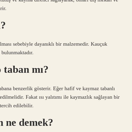
rir.
i?
olması sebebiyle dayanıklı bir malzemedir. Kauçuk
e bulunmaktadır.
o taban mı?
abana benzerlik gösterir. Eğer hafif ve kaymaz tabanlı
dilmelidir. Fakat ısı yalıtımı ile kaymazlık sağlayan bir
ercih edilebilir.
n ne demek?