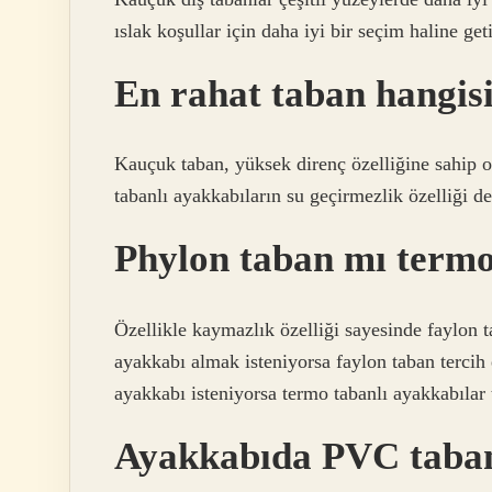
ıslak koşullar için daha iyi bir seçim haline geti
En rahat taban hangis
Kauçuk taban, yüksek direnç özelliğine sahip 
tabanlı ayakkabıların su geçirmezlik özelliği d
Phylon taban mı term
Özellikle kaymazlık özelliği sayesinde faylon t
ayakkabı almak isteniyorsa faylon taban tercih e
ayakkabı isteniyorsa termo tabanlı ayakkabılar t
Ayakkabıda PVC taba