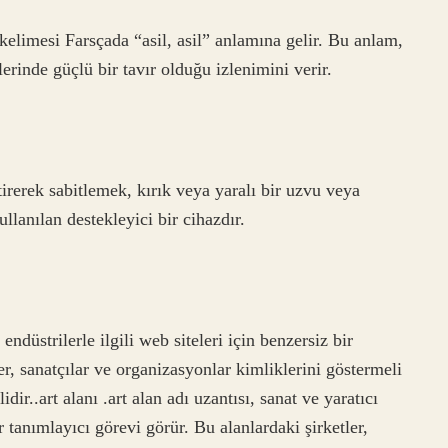
elimesi Farsçada “asil, asil” anlamına gelir. Bu anlam,
rlerinde güçlü bir tavır olduğu izlenimini verir.
irerek sabitlemek, kırık veya yaralı bir uzvu veya
lanılan destekleyici bir cihazdır.
ı endüstrilerle ilgili web siteleri için benzersiz bir
er, sanatçılar ve organizasyonlar kimliklerini göstermeli
ir..art alanı .art alan adı uzantısı, sanat ve yaratıcı
ir tanımlayıcı görevi görür. Bu alanlardaki şirketler,