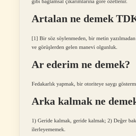
gibi bağlamsal çıkarımlarına göre özetlenir.
Artalan ne demek TD
[1] Bir söz söylenmeden, bir metin yazılmadan
ve görüşlerden gelen manevi olgunluk.
Ar ederim ne demek?
Fedakarlık yapmak, bir otoriteye saygı göster
Arka kalmak ne deme
1) Geride kalmak, geride kalmak; 2) Değer bak
ilerleyememek.