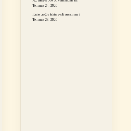
A2 ehliyet 600 cc kullanabilir mi ?
Temmuz 24, 2026
Kalaycıoğlu tahin yerli susam mı ?
Temmuz 23, 2026