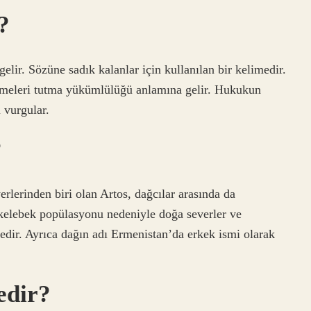
?
lir. Sözüne sadık kalanlar için kullanılan bir kelimedir.
eşmeleri tutma yükümlülüğü anlamına gelir. Hukukun
ı vurgular.
?
rlerinden biri olan Artos, dağcılar arasında da
 kelebek popülasyonu nedeniyle doğa severler ve
ktedir. Ayrıca dağın adı Ermenistan’da erkek ismi olarak
edir?