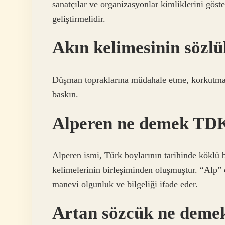
sanatçılar ve organizasyonlar kimliklerini gös
geliştirmelidir.
Akın kelimesinin sözl
Düşman topraklarına müdahale etme, korkutma, 
baskın.
Alperen ne demek TD
Alperen ismi, Türk boylarının tarihinde köklü b
kelimelerinin birleşiminden oluşmuştur. “Alp” c
manevi olgunluk ve bilgeliği ifade eder.
Artan sözcük ne deme