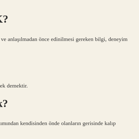
K?
 ve anlaşılmadan önce edinilmesi gereken bilgi, deneyim
mek demektir.
k?
ımından kendisinden önde olanların gerisinde kalıp