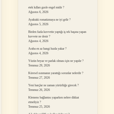
etek kılları gusle engel midir ?
Ağustos 6, 2026
Ayaktaki romatizmaya ne iyi gelir ?
Ağustos 5, 2026
Birden fazla kuvvetin yaptığı iş tek başına yapan
kuvvete ne denir ?
Ağustos 4, 2026
Araba en az hangi hızda yakar ?
Ağustos 4, 2026
Yüzün beyaz ve parlak olması için ne yapılır ?
Temmuz 29, 2026
Küresel ısınmanın yarattığı sorunlar nelerdir ?
Temmuz 27, 2026
Yeni harçlar ne zaman yürürlüğe girecek ?
Temmuz 26, 2026
Klemens bağlantısı yaparken nelere dikkat
etmeliyiz ?
Temmuz 25, 2026