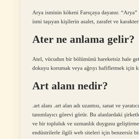
Arya isminin kökeni Farsçaya dayanır. “Arya” k
ismi taşıyan kişilerin asalet, zarafet ve karakte
Ater ne anlama gelir?
Atel, vücudun bir bölümünü hareketsiz hale get
dokuyu korumak veya ağrıyı hafifletmek için kul
Art alanı nedir?
.art alanı .art alan adı uzantısı, sanat ve yaratıc
tanımlayıcı görevi görür. Bu alanlardaki şirketl
ve bir topluluk ve uzmanlık duygusu geliştirmelid
endüstrilerle ilgili web siteleri için benzersiz b