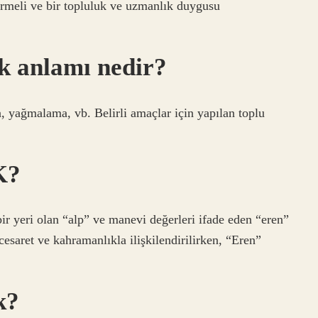
termeli ve bir topluluk ve uzmanlık duygusu
ük anlamı nedir?
yağmalama, vb. Belirli amaçlar için yapılan toplu
K?
ir yeri olan “alp” ve manevi değerleri ifade eden “eren”
esaret ve kahramanlıkla ilişkilendirilirken, “Eren”
k?