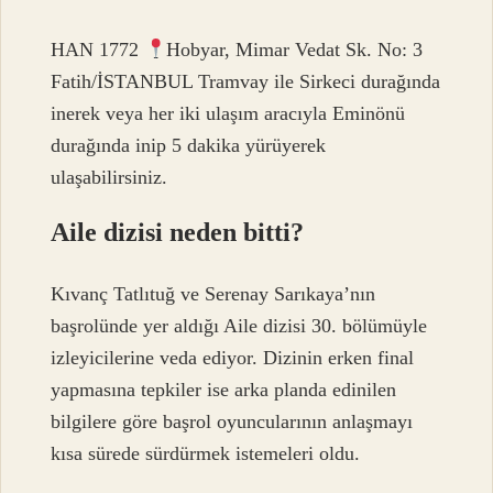
HAN 1772
Hobyar, Mimar Vedat Sk. No: 3
Fatih/İSTANBUL Tramvay ile Sirkeci durağında
inerek veya her iki ulaşım aracıyla Eminönü
durağında inip 5 dakika yürüyerek
ulaşabilirsiniz.
Aile dizisi neden bitti?
Kıvanç Tatlıtuğ ve Serenay Sarıkaya’nın
başrolünde yer aldığı Aile dizisi 30. bölümüyle
izleyicilerine veda ediyor. Dizinin erken final
yapmasına tepkiler ise arka planda edinilen
bilgilere göre başrol oyuncularının anlaşmayı
kısa sürede sürdürmek istemeleri oldu.