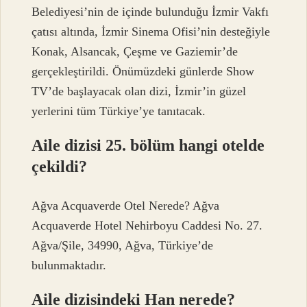
Belediyesi’nin de içinde bulunduğu İzmir Vakfı
çatısı altında, İzmir Sinema Ofisi’nin desteğiyle
Konak, Alsancak, Çeşme ve Gaziemir’de
gerçekleştirildi. Önümüzdeki günlerde Show
TV’de başlayacak olan dizi, İzmir’in güzel
yerlerini tüm Türkiye’ye tanıtacak.
Aile dizisi 25. bölüm hangi otelde
çekildi?
Ağva Acquaverde Otel Nerede? Ağva
Acquaverde Hotel Nehirboyu Caddesi No. 27.
Ağva/Şile, 34990, Ağva, Türkiye’de
bulunmaktadır.
Aile dizisindeki Han nerede?