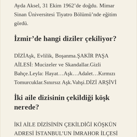
Ayda Aksel, 31 Ekim 1962’de doğdu. Mimar
Sinan Üniversitesi Tiyatro Bölümü’nde eğitim
gördü.
İzmir’de hangi diziler çekiliyor?
DİZİAşk, Evlilik, Boşanma.ŞAKİR PAŞA
AİLESİ: Mucizeler ve Skandallar.Gizli
Bahçe.Leyla: Hayat…Aşk…Adalet…Kırmızı
Tomurcuklar.Sınırsız Aşk.Vahşi.DİZİ ARŞİVİ
İki aile dizisinin çekildiği köşk
nerede?
İKİ AİLE DİZİSİNİN ÇEKİLDİĞİ KÖŞKÜN
ADRESİ İSTANBUL’UN İMRAHOR İLÇESİ