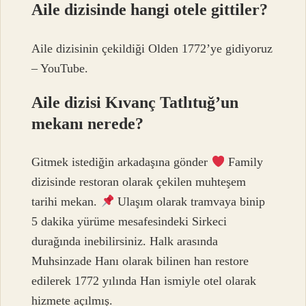
Aile dizisinde hangi otele gittiler?
Aile dizisinin çekildiği Olden 1772’ye gidiyoruz
– YouTube.
Aile dizisi Kıvanç Tatlıtuğ’un
mekanı nerede?
Gitmek istediğin arkadaşına gönder
Family
dizisinde restoran olarak çekilen muhteşem
tarihi mekan.
Ulaşım olarak tramvaya binip
5 dakika yürüme mesafesindeki Sirkeci
durağında inebilirsiniz. Halk arasında
Muhsinzade Hanı olarak bilinen han restore
edilerek 1772 yılında Han ismiyle otel olarak
hizmete açılmış.