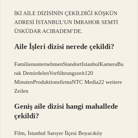
İKİ AİLE DİZİSİNİN ÇEKİLDİĞİ KÖŞKÜN
ADRESİ İSTANBUL’UN İMRAHOR SEMTİ
ÜSKÜDAR ACIBADEM’DE.
Aile İşleri dizisi nerede çekildi?
FamilienunternehmenStandortIstanbulKameraBu
rak DemirdelenVorführungszeit120
MinutenProduktionsfirmaNTC Media22 weitere
Zeilen
Geniş aile dizisi hangi mahallede
çekildi?
Film, İstanbul Sarıyer İlçesi Boyacıköy