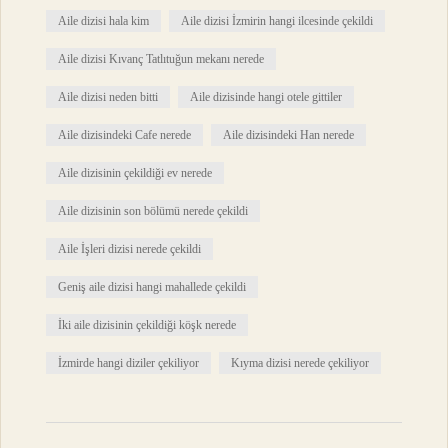
Aile dizisi hala kim
Aile dizisi İzmirin hangi ilcesinde çekildi
Aile dizisi Kıvanç Tatlıtuğun mekanı nerede
Aile dizisi neden bitti
Aile dizisinde hangi otele gittiler
Aile dizisindeki Cafe nerede
Aile dizisindeki Han nerede
Aile dizisinin çekildiği ev nerede
Aile dizisinin son bölümü nerede çekildi
Aile İşleri dizisi nerede çekildi
Geniş aile dizisi hangi mahallede çekildi
İki aile dizisinin çekildiği köşk nerede
İzmirde hangi diziler çekiliyor
Kıyma dizisi nerede çekiliyor