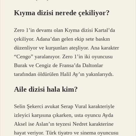
Kıyma dizisi nerede çekiliyor?
Zero 1’in devamı olan Kıyma dizisi Kartal’da
çekiliyor. Adana’dan gelen ekip sete baskın
düzenliyor ve kurşunları ateşliyor. Ana karakter
“Cengo” yaralanıyor. Zero 1’in iki oyuncusu
Burak ve Cengiz de Fransa’da Daltonlar
tarafından öldürülen Halil Ay’ın yakınlarıydı.
Aile dizisi hala kim?
Selin Şekerci avukat Serap Vural karakteriyle
izleyici karşısına çıkarken, usta oyuncu Ayda
Aksel ise Aslan’ın teyzesi Nedret karakterine
hayat veriyor. Türk tiyatro ve sinema oyuncusu