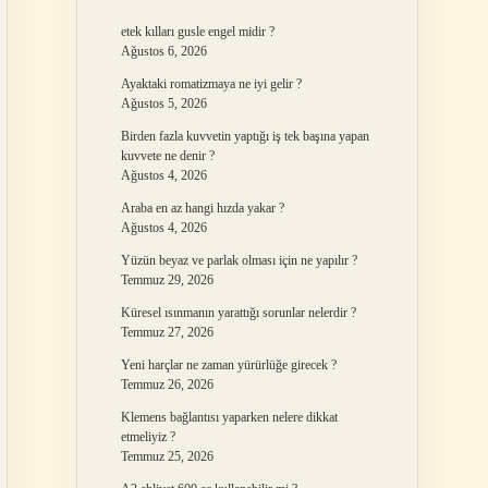
etek kılları gusle engel midir ?
Ağustos 6, 2026
Ayaktaki romatizmaya ne iyi gelir ?
Ağustos 5, 2026
Birden fazla kuvvetin yaptığı iş tek başına yapan
kuvvete ne denir ?
Ağustos 4, 2026
Araba en az hangi hızda yakar ?
Ağustos 4, 2026
Yüzün beyaz ve parlak olması için ne yapılır ?
Temmuz 29, 2026
Küresel ısınmanın yarattığı sorunlar nelerdir ?
Temmuz 27, 2026
Yeni harçlar ne zaman yürürlüğe girecek ?
Temmuz 26, 2026
Klemens bağlantısı yaparken nelere dikkat
etmeliyiz ?
Temmuz 25, 2026