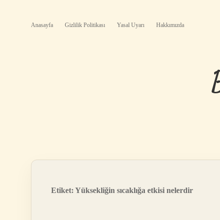
Anasayfa
Gizlilik Politikası
Yasal Uyarı
Hakkımızda
Etiket:
Yüksekliğin sıcaklığa etkisi nelerdir