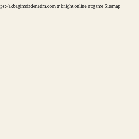
tps://akbagimsizdenetim.com.tr
knight online
nttgame
Sitemap