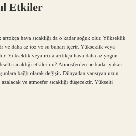
ıl Etkiler
k arttıkça hava sıcaklığı da o kadar soğuk olur. Yükseklik
ir ve daha az toz ve su buharı içerir. Yükseklik veya
olur. Yükseklik veya irtifa arttıkça hava daha az yoğun
ükselti sıcaklığı etkiler mi? Atmosferden ne kadar yukarı
, şunlara bağlı olarak değişir. Dünyadan yansıyan uzun
 azalacak ve atmosfer sıcaklığı düşecektir. Yükselti