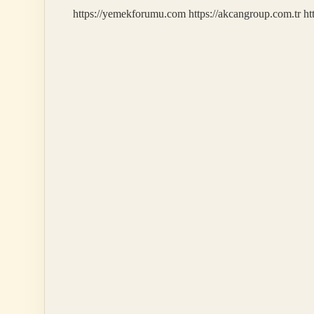
https://yemekforumu.com
https://akcangroup.com.tr
ht