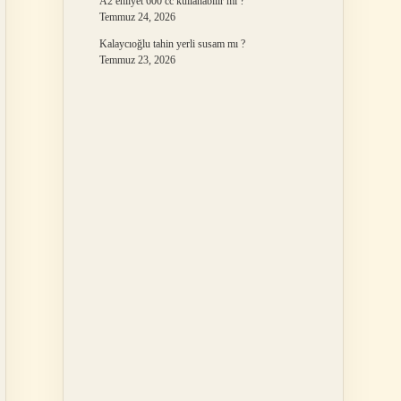
A2 ehliyet 600 cc kullanabilir mi ?
Temmuz 24, 2026
Kalaycıoğlu tahin yerli susam mı ?
Temmuz 23, 2026