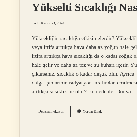
Yükselti Sıcaklığı Nas
Tarih: Kasım 23, 2024
Yüksekliğin sıcaklığa etkisi nelerdir? Yüksekli
veya irtifa arttıkça hava daha az yoğun hale gel
irtifa arttıkça hava sıcaklığı da o kadar soğuk 
hale gelir ve daha az toz ve su buharı içerir. Y
çıkarsanız, sıcaklık o kadar düşük olur. Ayrıca
dalga ışınlarının radyasyon tarafından emilmesi
arttıkça sıcaklık ne olur? Bu nedenle, Dünya…
Yükselti
Devamını okuyun
Yorum Bırak
Sıcaklığı
Nasıl
Etkiler