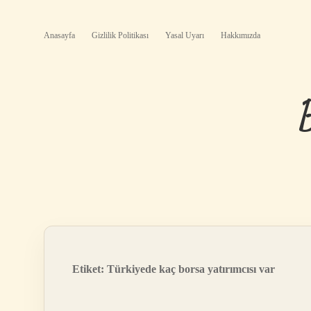
Anasayfa
Gizlilik Politikası
Yasal Uyarı
Hakkımızda
Etiket:
Türkiyede kaç borsa yatırımcısı var