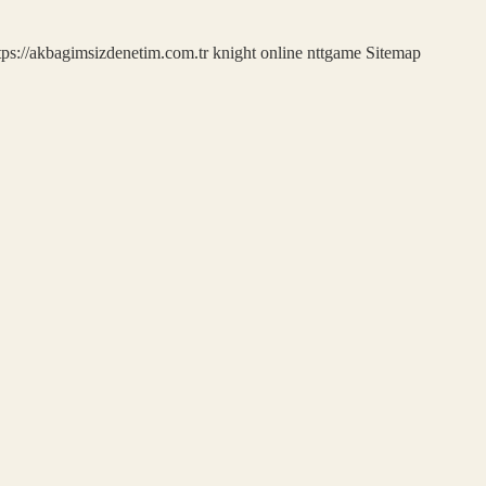
tps://akbagimsizdenetim.com.tr
knight online
nttgame
Sitemap