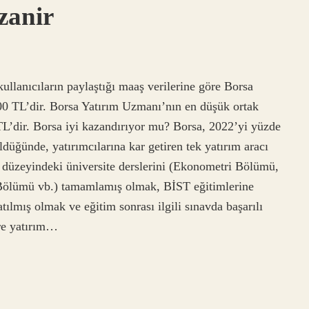
zanir
ullanıcıların paylaştığı maaş verilerine göre Borsa
00 TL’dir. Borsa Yatırım Uzmanı’nın en düşük ortak
L’dir. Borsa iyi kazandırıyor mu? Borsa, 2022’yi yüzde
üldüğünde, yatırımcılarına kar getiren tek yatırım aracı
ns düzeyindeki üniversite derslerini (Ekonometri Bölümü,
lümü vb.) tamamlamış olmak, BİST eğitimlerine
ılmış olmak ve eğitim sonrası ilgili sınavda başarılı
öre yatırım…