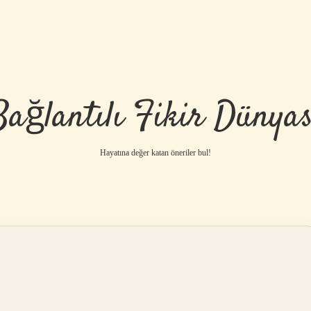
Bağlantılı Fikir Dünyas
Hayatına değer katan öneriler bul!