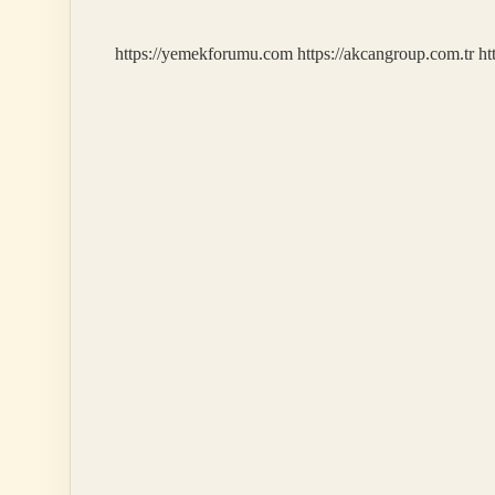
https://yemekforumu.com
https://akcangroup.com.tr
ht