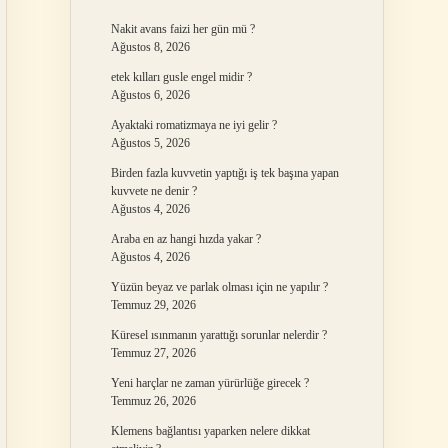
Nakit avans faizi her gün mü ?
Ağustos 8, 2026
etek kılları gusle engel midir ?
Ağustos 6, 2026
Ayaktaki romatizmaya ne iyi gelir ?
Ağustos 5, 2026
Birden fazla kuvvetin yaptığı iş tek başına yapan
kuvvete ne denir ?
Ağustos 4, 2026
Araba en az hangi hızda yakar ?
Ağustos 4, 2026
Yüzün beyaz ve parlak olması için ne yapılır ?
Temmuz 29, 2026
Küresel ısınmanın yarattığı sorunlar nelerdir ?
Temmuz 27, 2026
Yeni harçlar ne zaman yürürlüğe girecek ?
Temmuz 26, 2026
Klemens bağlantısı yaparken nelere dikkat