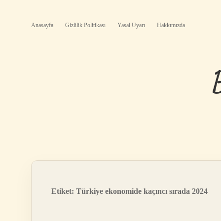
Anasayfa
Gizlilik Politikası
Yasal Uyarı
Hakkımızda
Etiket:
Türkiye ekonomide kaçıncı sırada 2024