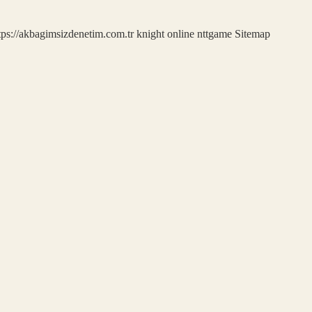
tps://akbagimsizdenetim.com.tr
knight online
nttgame
Sitemap