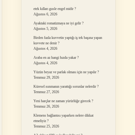
etek kılları gusle engel midir ?
Ağustos 6, 2026
Ayaktaki romatizmaya ne iyi gelir ?
Ağustos 5, 2026
Birden fazla kuvvetin yaptığı iş tek başına yapan
kuvvete ne denir ?
Ağustos 4, 2026
Araba en az hangi hızda yakar ?
Ağustos 4, 2026
Yüzün beyaz ve parlak olması için ne yapılır ?
Temmuz 29, 2026
Küresel ısınmanın yarattığı sorunlar nelerdir ?
Temmuz 27, 2026
Yeni harçlar ne zaman yürürlüğe girecek ?
Temmuz 26, 2026
Klemens bağlantısı yaparken nelere dikkat
etmeliyiz ?
Temmuz 25, 2026