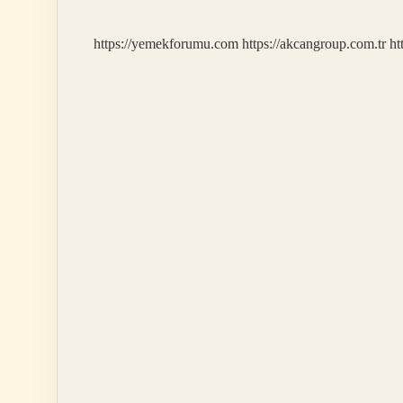
https://yemekforumu.com
https://akcangroup.com.tr
ht