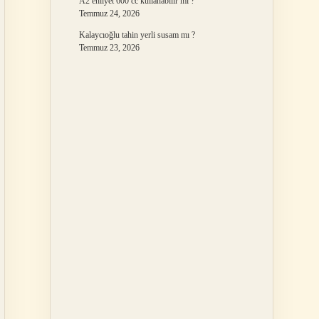
A2 ehliyet 600 cc kullanabilir mi ?
Temmuz 24, 2026
Kalaycıoğlu tahin yerli susam mı ?
Temmuz 23, 2026