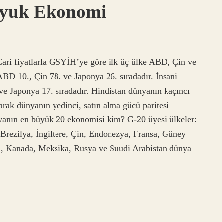
uyuk Ekonomi
Cari fiyatlarla GSYİH’ye göre ilk üç ülke ABD, Çin ve
ABD 10., Çin 78. ve Japonya 26. sıradadır. İnsani
e Japonya 17. sıradadır. Hindistan dünyanın kaçıncı
rak dünyanın yedinci, satın alma gücü paritesi
yanın en büyük 20 ekonomisi kim? G-20 üyesi ülkeler:
Brezilya, İngiltere, Çin, Endonezya, Fransa, Güney
ya, Kanada, Meksika, Rusya ve Suudi Arabistan dünya