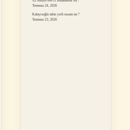
A2 ehliyet 600 cc kullanabilir mi ?
Temmuz 24, 2026
Kalaycıoğlu tahin yerli susam mı ?
Temmuz 23, 2026