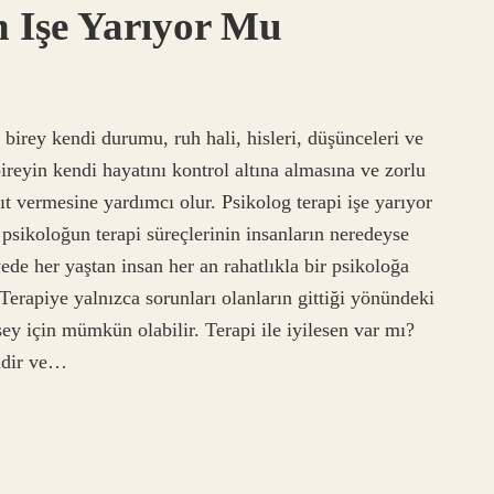
n Işe Yarıyor Mu
e birey kendi durumu, ruh hali, hisleri, düşünceleri ve
bireyin kendi hayatını kontrol altına almasına ve zorlu
ıt vermesine yardımcı olur. Psikolog terapi işe yarıyor
sikoloğun terapi süreçlerinin insanların neredeyse
ede her yaştan insan her an rahatlıkla bir psikoloğa
Terapiye yalnızca sorunları olanların gittiği yönündeki
şey için mümkün olabilir. Terapi ile iyilesen var mı?
eldir ve…