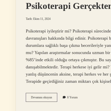
Psikoterapi Gerçekte
Tarih: Ekim 11, 2024
Psikoterapi iyileştirir mi? Psikoterapi sürecind
davranışları hakkında bilgi edinir. Psikoterapi 
durumlara sağlıklı başa çıkma becerileriyle yan
mu? Yapılan araştırmalar sonucunda uzman bir p
%85’inde etkili olduğu ortaya çıkmıştır. Bu say
danışabilmektedir. Terapi herkese iyi gelir mi? 
yanlış düşüncenin aksine, terapi herkes ve her 
Terapide geçirdiğiniz zaman miktarı çok kişis
Psikoterapi
Devamını okuyun
8 Yorum
Gerçekten
Işe
Yarıyor