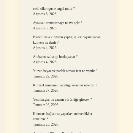
etek kılları gusle engel midir ?
Ağustos 6, 2026
Ayaktaki romatizmaya ne iyi gelir ?
Ağustos 5, 2026
Birden fazla kuvvetin yaptığı iş tek başına yapan
kuvvete ne denir ?
Ağustos 4, 2026
Araba en az hangi hızda yakar ?
Ağustos 4, 2026
Yüzün beyaz ve parlak olması için ne yapılır ?
Temmuz 29, 2026
Küresel ısınmanın yarattığı sorunlar nelerdir ?
Temmuz 27, 2026
Yeni harçlar ne zaman yürürlüğe girecek ?
Temmuz 26, 2026
Klemens bağlantısı yaparken nelere dikkat
etmeliyiz ?
Temmuz 25, 2026