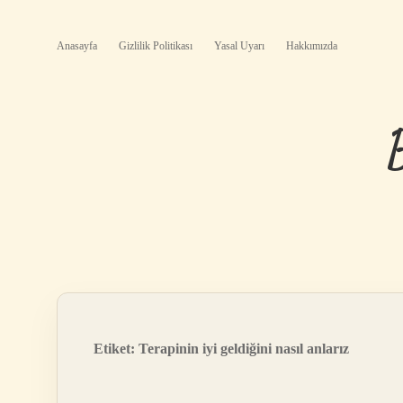
Anasayfa
Gizlilik Politikası
Yasal Uyarı
Hakkımızda
Etiket:
Terapinin iyi geldiğini nasıl anlarız