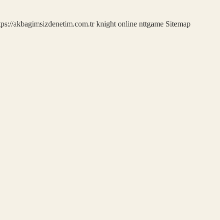
tps://akbagimsizdenetim.com.tr
knight online
nttgame
Sitemap