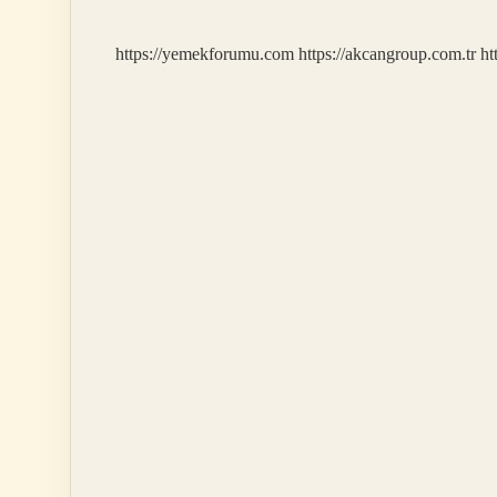
Mu
https://yemekforumu.com
https://akcangroup.com.tr
ht