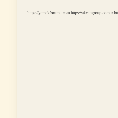
https://yemekforumu.com
https://akcangroup.com.tr
ht