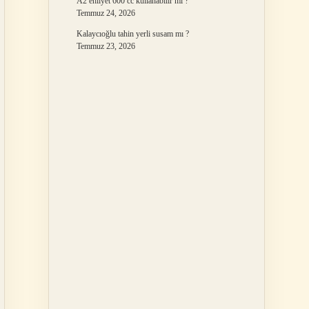
A2 ehliyet 600 cc kullanabilir mi ?
Temmuz 24, 2026
Kalaycıoğlu tahin yerli susam mı ?
Temmuz 23, 2026