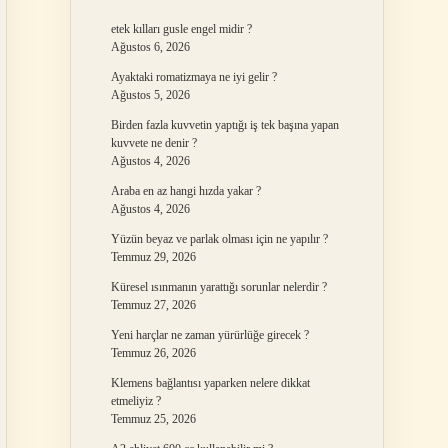
etek kılları gusle engel midir ?
Ağustos 6, 2026
Ayaktaki romatizmaya ne iyi gelir ?
Ağustos 5, 2026
Birden fazla kuvvetin yaptığı iş tek başına yapan
kuvvete ne denir ?
Ağustos 4, 2026
Araba en az hangi hızda yakar ?
Ağustos 4, 2026
Yüzün beyaz ve parlak olması için ne yapılır ?
Temmuz 29, 2026
Küresel ısınmanın yarattığı sorunlar nelerdir ?
Temmuz 27, 2026
Yeni harçlar ne zaman yürürlüğe girecek ?
Temmuz 26, 2026
Klemens bağlantısı yaparken nelere dikkat
etmeliyiz ?
Temmuz 25, 2026