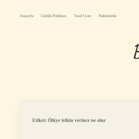
Anasayfa
Gizlilik Politikası
Yasal Uyarı
Hakkımızda
Etiket:
Ölüye telkin verince ne olur