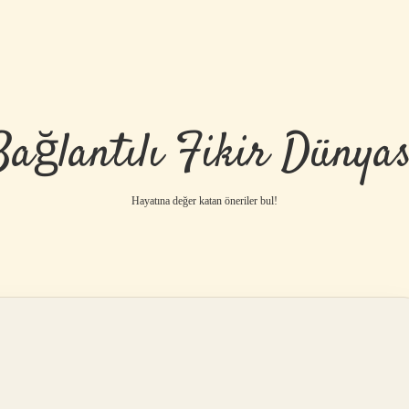
Bağlantılı Fikir Dünyas
Hayatına değer katan öneriler bul!