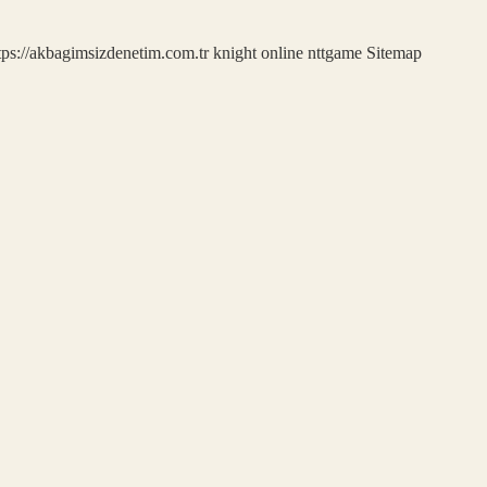
tps://akbagimsizdenetim.com.tr
knight online
nttgame
Sitemap