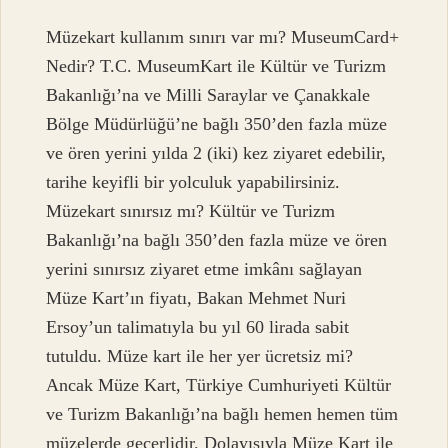
Müzekart kullanım sınırı var mı? MuseumCard+
Nedir? T.C. MuseumKart ile Kültür ve Turizm
Bakanlığı’na ve Milli Saraylar ve Çanakkale
Bölge Müdürlüğü’ne bağlı 350’den fazla müze
ve ören yerini yılda 2 (iki) kez ziyaret edebilir,
tarihe keyifli bir yolculuk yapabilirsiniz.
Müzekart sınırsız mı? Kültür ve Turizm
Bakanlığı’na bağlı 350’den fazla müze ve ören
yerini sınırsız ziyaret etme imkânı sağlayan
Müze Kart’ın fiyatı, Bakan Mehmet Nuri
Ersoy’un talimatıyla bu yıl 60 lirada sabit
tutuldu. Müze kart ile her yer ücretsiz mi?
Ancak Müze Kart, Türkiye Cumhuriyeti Kültür
ve Turizm Bakanlığı’na bağlı hemen hemen tüm
müzelerde geçerlidir. Dolayısıyla Müze Kart ile