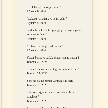
etek kılları gusle engel midir ?
Ağustos 6, 2026
Ayaktaki romatizmaya ne iyi gelir ?
Ağustos 5, 2026
Birden fazla kuvvetin yaptığı iş tek başına yapan
kuvvete ne denir ?
Ağustos 4, 2026
Araba en az hangi hızda yakar ?
Ağustos 4, 2026
Yüzün beyaz ve parlak olması için ne yapılır ?
Temmuz 29, 2026
Küresel ısınmanın yarattığı sorunlar nelerdir ?
Temmuz 27, 2026
Yeni harçlar ne zaman yürürlüğe girecek ?
Temmuz 26, 2026
Klemens bağlantısı yaparken nelere dikkat
etmeliyiz ?
Temmuz 25, 2026