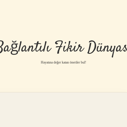
Bağlantılı Fikir Dünyas
Hayatına değer katan öneriler bul!