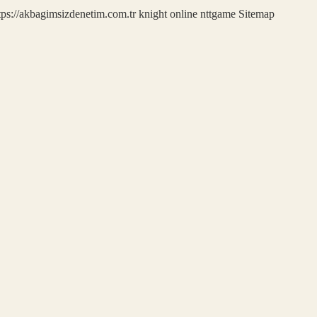
tps://akbagimsizdenetim.com.tr
knight online
nttgame
Sitemap