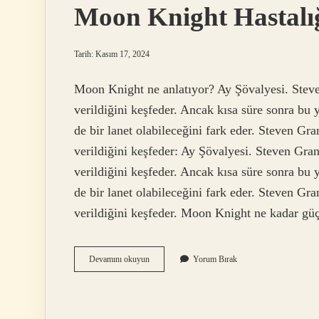
Moon Knight Hastalı
Tarih: Kasım 17, 2024
Moon Knight ne anlatıyor? Ay Şövalyesi. Steven
verildiğini keşfeder. Ancak kısa süre sonra bu 
de bir lanet olabileceğini fark eder. Steven Gran
verildiğini keşfeder: Ay Şövalyesi. Steven Grant
verildiğini keşfeder. Ancak kısa süre sonra bu 
de bir lanet olabileceğini fark eder. Steven Gran
verildiğini keşfeder. Moon Knight ne kadar gü
Moon
Devamını okuyun
Yorum Bırak
Knight
Hastalığı
Nedir