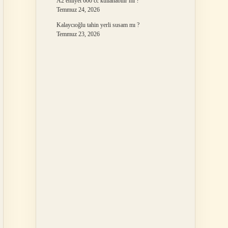
A2 ehliyet 600 cc kullanabilir mi ?
Temmuz 24, 2026
Kalaycıoğlu tahin yerli susam mı ?
Temmuz 23, 2026