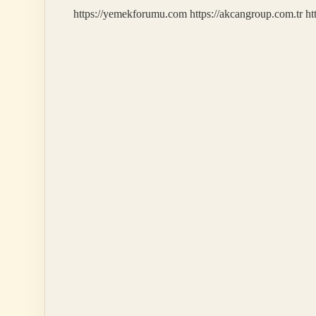
https://yemekforumu.com
https://akcangroup.com.tr
ht