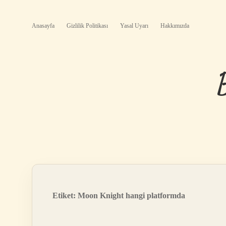
Anasayfa
Gizlilik Politikası
Yasal Uyarı
Hakkımızda
Etiket:
Moon Knight hangi platformda