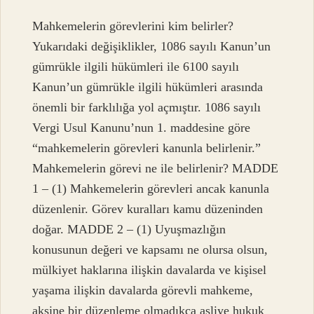
Mahkemelerin görevlerini kim belirler?
Yukarıdaki değişiklikler, 1086 sayılı Kanun’un
gümrükle ilgili hükümleri ile 6100 sayılı
Kanun’un gümrükle ilgili hükümleri arasında
önemli bir farklılığa yol açmıştır. 1086 sayılı
Vergi Usul Kanunu’nun 1. maddesine göre
“mahkemelerin görevleri kanunla belirlenir.”
Mahkemelerin görevi ne ile belirlenir? MADDE
1 – (1) Mahkemelerin görevleri ancak kanunla
düzenlenir. Görev kuralları kamu düzeninden
doğar. MADDE 2 – (1) Uyuşmazlığın
konusunun değeri ve kapsamı ne olursa olsun,
mülkiyet haklarına ilişkin davalarda ve kişisel
yaşama ilişkin davalarda görevli mahkeme,
aksine bir düzenleme olmadıkça asliye hukuk