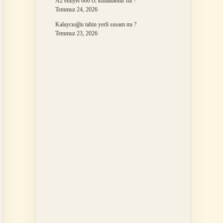
A2 ehliyet 600 cc kullanabilir mi ?
Temmuz 24, 2026
Kalaycıoğlu tahin yerli susam mı ?
Temmuz 23, 2026