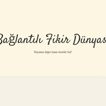
Bağlantılı Fikir Dünyas
Hayatına değer katan öneriler bul!