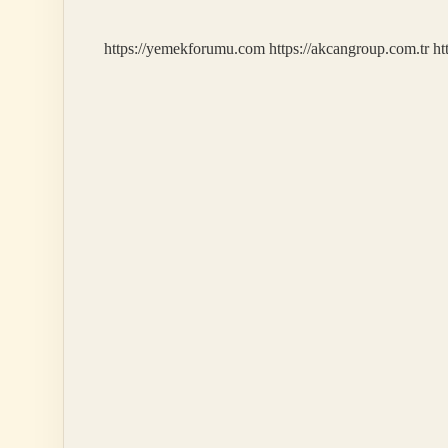
Gelir
https://yemekforumu.com
https://akcangroup.com.tr
ht