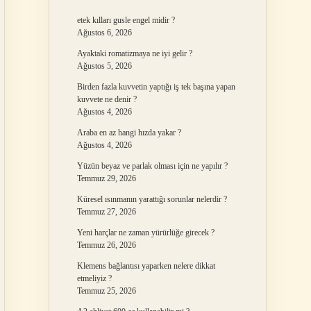
etek kılları gusle engel midir ?
Ağustos 6, 2026
Ayaktaki romatizmaya ne iyi gelir ?
Ağustos 5, 2026
Birden fazla kuvvetin yaptığı iş tek başına yapan
kuvvete ne denir ?
Ağustos 4, 2026
Araba en az hangi hızda yakar ?
Ağustos 4, 2026
Yüzün beyaz ve parlak olması için ne yapılır ?
Temmuz 29, 2026
Küresel ısınmanın yarattığı sorunlar nelerdir ?
Temmuz 27, 2026
Yeni harçlar ne zaman yürürlüğe girecek ?
Temmuz 26, 2026
Klemens bağlantısı yaparken nelere dikkat
etmeliyiz ?
Temmuz 25, 2026