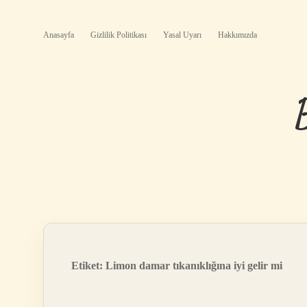
Anasayfa
Gizlilik Politikası
Yasal Uyarı
Hakkımızda
Etiket:
Limon damar tıkanıklığına iyi gelir mi