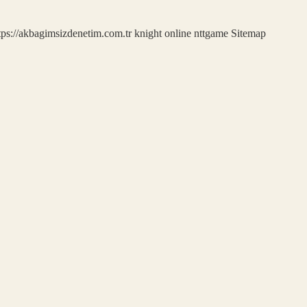
tps://akbagimsizdenetim.com.tr
knight online
nttgame
Sitemap