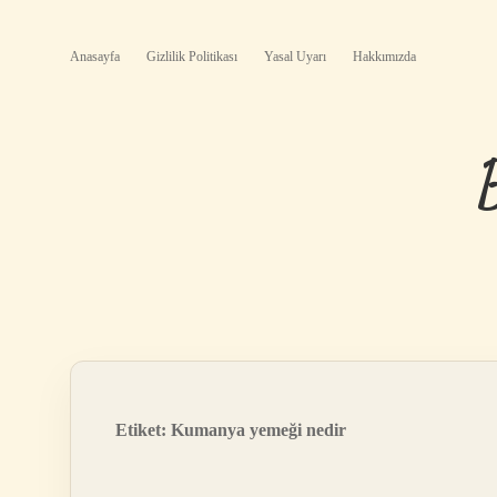
Anasayfa
Gizlilik Politikası
Yasal Uyarı
Hakkımızda
Etiket:
Kumanya yemeği nedir