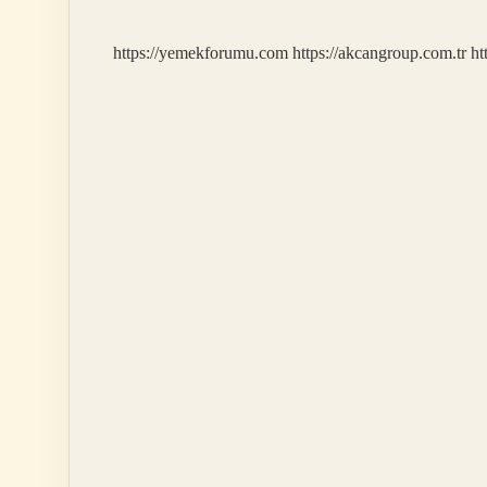
https://yemekforumu.com
https://akcangroup.com.tr
ht