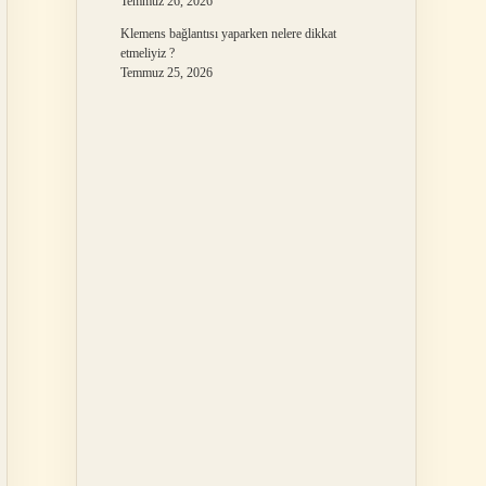
Temmuz 26, 2026
Klemens bağlantısı yaparken nelere dikkat
etmeliyiz ?
Temmuz 25, 2026