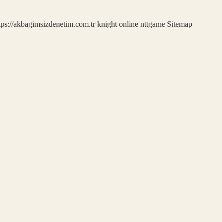
tps://akbagimsizdenetim.com.tr
knight online
nttgame
Sitemap