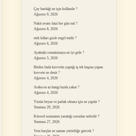
Çay bardağı ne için kullanılır ?
Ağustos 9, 2026
Nakit avans faizi her gün mü ?
Ağustos 8, 2026
etek kılları gusle engel midir ?
Ağustos 6, 2026
Ayaktaki romatizmaya ne iyi gelir ?
Ağustos 5, 2026
Birden fazla kuvvetin yaptığı iş tek başına yapan
kuvvete ne denir ?
Ağustos 4, 2026
Araba en az hangi hızda yakar ?
Ağustos 4, 2026
Yüzün beyaz ve parlak olması için ne yapılır ?
Temmuz 29, 2026
Küresel ısınmanın yarattığı sorunlar nelerdir ?
Temmuz 27, 2026
Yeni harçlar ne zaman yürürlüğe girecek ?