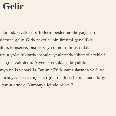
Gelir
lanındaki askeri birliklerin beslenme ihtiyaçlarını
lamına gelir. Gıda paketlerinin üretimi genellikle
ılmış konserve, pişmiş veya dondurulmuş gıdalar
zun yolculuklarda insanlar yanlarında tüketebilecekleri
asitçe erzak denir. Yiyecek erzakları, büyük bir
manya ne iş yapar? İş Tanımı: Türk karasularında yerli ve
 türlü yiyecek ve içecek (gıda maddesi) konusunda bilgi
er)i temin etmek. Kumanya içinde ne var?…