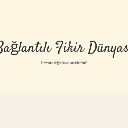
Bağlantılı Fikir Dünyas
Hayatına değer katan öneriler bul!