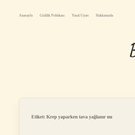
Anasayfa
Gizlilik Politikası
Yasal Uyarı
Hakkımızda
Etiket:
Krep yaparken tava yağlanır mı