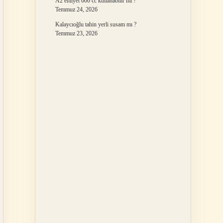
A2 ehliyet 600 cc kullanabilir mi ?
Temmuz 24, 2026
Kalaycıoğlu tahin yerli susam mı ?
Temmuz 23, 2026