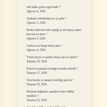
etek kılları gusle engel midir ?
Ağustos 6, 2026
Ayaktaki romatizmaya ne iyi gelir ?
Ağustos 5, 2026
Birden fazla kuvvetin yaptığı iş tek başına yapan
kuvvete ne denir ?
Ağustos 4, 2026
Araba en az hangi hızda yakar ?
Ağustos 4, 2026
Yüzün beyaz ve parlak olması için ne yapılır ?
Temmuz 29, 2026
Küresel ısınmanın yarattığı sorunlar nelerdir ?
Temmuz 27, 2026
Yeni harçlar ne zaman yürürlüğe girecek ?
Temmuz 26, 2026
Klemens bağlantısı yaparken nelere dikkat
etmeliyiz ?
Temmuz 25, 2026