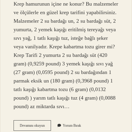
Krep hamurunun içine ne konur? Bu malzemeler
ve ölçülerle en güzel krep tarifini yapabilirsiniz.
Malzemeler 2 su bardağı un, 2 su bardağı süt, 2
yumurta, 2 yemek kaşığı eritilmiş tereyağı veya
sıvı yağ, 1 tatlı kaşığı tuz, isteğe bağlı şeker
veya vanilyadır. Krepe kabartma tozu girer mi?
Krep Tarifi 2 yumurta 2 su bardağı süt (420
gram) (0,9259 pound) 3 yemek kaşığı sıvı yağ
(27 gram) (0,0595 pound) 2 su bardağından 1
parmak eksik un (180 gram) (0,3968 pound) 1
tatlı kaşığı kabartma tozu (6 gram) (0,0132
pound) ) yarım tatlı kaşığı tuz (4 gram) (0,0088
pound) az miktarda sıvı…
Krep
Devamını okuyun
Yorum Bırak
Hamuruna