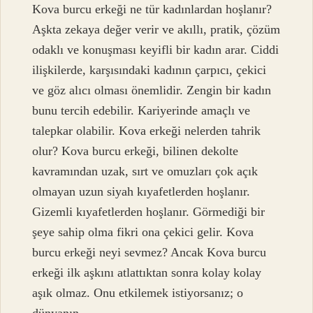
Kova burcu erkeği ne tür kadınlardan hoşlanır?
Aşkta zekaya değer verir ve akıllı, pratik, çözüm
odaklı ve konuşması keyifli bir kadın arar. Ciddi
ilişkilerde, karşısındaki kadının çarpıcı, çekici
ve göz alıcı olması önemlidir. Zengin bir kadın
bunu tercih edebilir. Kariyerinde amaçlı ve
talepkar olabilir. Kova erkeği nelerden tahrik
olur? Kova burcu erkeği, bilinen dekolte
kavramından uzak, sırt ve omuzları çok açık
olmayan uzun siyah kıyafetlerden hoşlanır.
Gizemli kıyafetlerden hoşlanır. Görmediği bir
şeye sahip olma fikri ona çekici gelir. Kova
burcu erkeği neyi sevmez? Ancak Kova burcu
erkeği ilk aşkını atlattıktan sonra kolay kolay
aşık olmaz. Onu etkilemek istiyorsanız; o