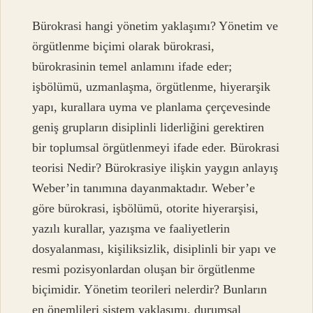
Bürokrasi hangi yönetim yaklaşımı? Yönetim ve
örgütlenme biçimi olarak bürokrasi,
bürokrasinin temel anlamını ifade eder;
işbölümü, uzmanlaşma, örgütlenme, hiyerarşik
yapı, kurallara uyma ve planlama çerçevesinde
geniş grupların disiplinli liderliğini gerektiren
bir toplumsal örgütlenmeyi ifade eder. Bürokrasi
teorisi Nedir? Bürokrasiye ilişkin yaygın anlayış
Weber’in tanımına dayanmaktadır. Weber’e
göre bürokrasi, işbölümü, otorite hiyerarşisi,
yazılı kurallar, yazışma ve faaliyetlerin
dosyalanması, kişiliksizlik, disiplinli bir yapı ve
resmi pozisyonlardan oluşan bir örgütlenme
biçimidir. Yönetim teorileri nelerdir? Bunların
en önemlileri sistem yaklaşımı, durumsal