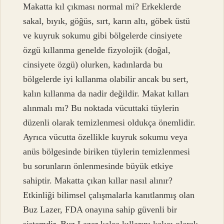
Makatta kıl çıkması normal mi? Erkeklerde
sakal, bıyık, göğüs, sırt, karın altı, göbek üstü
ve kuyruk sokumu gibi bölgelerde cinsiyete
özgü kıllanma genelde fizyolojik (doğal,
cinsiyete özgü) olurken, kadınlarda bu
bölgelerde iyi kıllanma olabilir ancak bu sert,
kalın kıllanma da nadir değildir. Makat kılları
alınmalı mı? Bu noktada vücuttaki tüylerin
düzenli olarak temizlenmesi oldukça önemlidir.
Ayrıca vücutta özellikle kuyruk sokumu veya
anüs bölgesinde biriken tüylerin temizlenmesi
bu sorunların önlenmesinde büyük etkiye
sahiptir. Makatta çıkan kıllar nasıl alınır?
Etkinliği bilimsel çalışmalarla kanıtlanmış olan
Buz Lazer, FDA onayına sahip güvenli bir