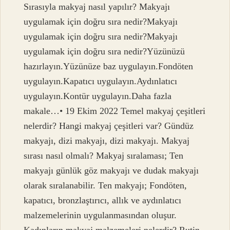
Sırasıyla makyaj nasıl yapılır? Makyajı
uygulamak için doğru sıra nedir?Makyajı
uygulamak için doğru sıra nedir?Makyajı
uygulamak için doğru sıra nedir?Yüzünüzü
hazırlayın.Yüzünüze baz uygulayın.Fondöten
uygulayın.Kapatıcı uygulayın.Aydınlatıcı
uygulayın.Kontür uygulayın.Daha fazla
makale…• 19 Ekim 2022 Temel makyaj çeşitleri
nelerdir? Hangi makyaj çeşitleri var? Gündüz
makyajı, dizi makyajı, dizi makyajı. Makyaj
sırası nasıl olmalı? Makyaj sıralaması; Ten
makyajı günlük göz makyajı ve dudak makyajı
olarak sıralanabilir. Ten makyajı; Fondöten,
kapatıcı, bronzlaştırıcı, allık ve aydınlatıcı
malzemelerinin uygulanmasından oluşur.