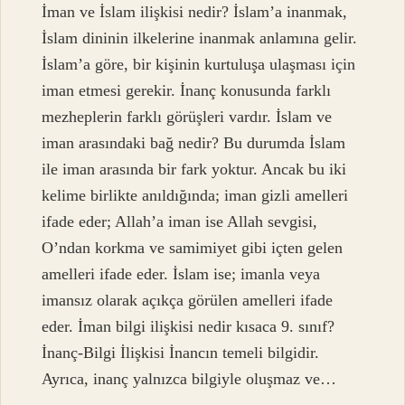
İman ve İslam ilişkisi nedir? İslam’a inanmak,
İslam dininin ilkelerine inanmak anlamına gelir.
İslam’a göre, bir kişinin kurtuluşa ulaşması için
iman etmesi gerekir. İnanç konusunda farklı
mezheplerin farklı görüşleri vardır. İslam ve
iman arasındaki bağ nedir? Bu durumda İslam
ile iman arasında bir fark yoktur. Ancak bu iki
kelime birlikte anıldığında; iman gizli amelleri
ifade eder; Allah’a iman ise Allah sevgisi,
O’ndan korkma ve samimiyet gibi içten gelen
amelleri ifade eder. İslam ise; imanla veya
imansız olarak açıkça görülen amelleri ifade
eder. İman bilgi ilişkisi nedir kısaca 9. sınıf?
İnanç-Bilgi İlişkisi İnancın temeli bilgidir.
Ayrıca, inanç yalnızca bilgiyle oluşmaz ve…