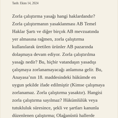
Tarih: Ekim 14, 2024
Zorla çalıştırma yasağı hangi haklardandır?
Zorla çalıştırmanın yasaklanması AB Temel
Haklar Şartı ve diğer birçok AB mevzuatında
yer almasına rağmen, zorla çalıştırma
kullanılarak üretilen ürünler AB pazarında
dolaşmaya devam ediyor. Zorla çalıştırılma
yasağı nedir? Bu, hiçbir vatandaşın yasadışı
çalışmaya zorlanamayacağı anlamına gelir. Bu,
Anayasa’nın 18. maddesindeki hükümde en
uygun şekilde ifade edilmiştir (Kimse çalışmaya
zorlanamaz. Zorla çalıştırma yasaktır). Hangisi
zorla çalıştırma sayılmaz? Hükümlülük veya
tutukluluk süresince, şekli ve şartları kanunla
düzenlenen çalıştırma; Olağanüstü hallerde