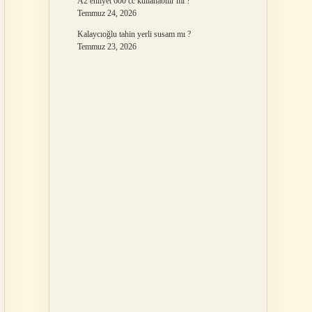
A2 ehliyet 600 cc kullanabilir mi ?
Temmuz 24, 2026
Kalaycıoğlu tahin yerli susam mı ?
Temmuz 23, 2026