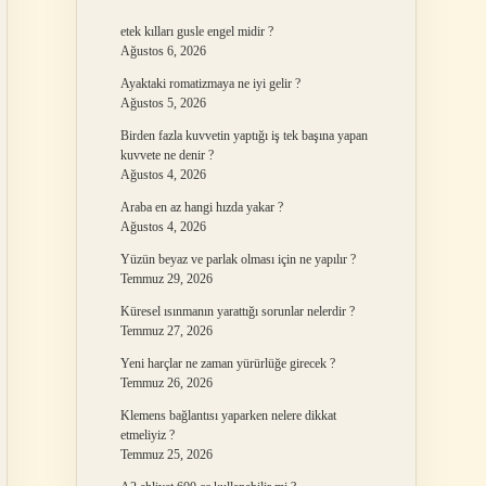
etek kılları gusle engel midir ?
Ağustos 6, 2026
Ayaktaki romatizmaya ne iyi gelir ?
Ağustos 5, 2026
Birden fazla kuvvetin yaptığı iş tek başına yapan
kuvvete ne denir ?
Ağustos 4, 2026
Araba en az hangi hızda yakar ?
Ağustos 4, 2026
Yüzün beyaz ve parlak olması için ne yapılır ?
Temmuz 29, 2026
Küresel ısınmanın yarattığı sorunlar nelerdir ?
Temmuz 27, 2026
Yeni harçlar ne zaman yürürlüğe girecek ?
Temmuz 26, 2026
Klemens bağlantısı yaparken nelere dikkat
etmeliyiz ?
Temmuz 25, 2026