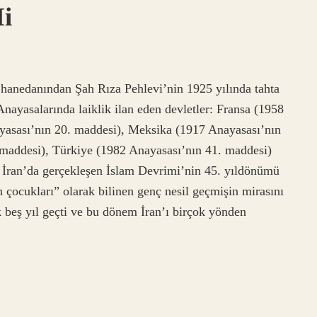
Mi
i hanedanından Şah Rıza Pehlevi’nin 1925 yılında tahta
nayasalarında laiklik ilan eden devletler: Fransa (1958
yasası’nın 20. maddesi), Meksika (1917 Anayasası’nın
 maddesi), Türkiye (1982 Anayasası’nın 41. maddesi)
 İran’da gerçekleşen İslam Devrimi’nin 45. yıldönümü
n çocukları” olarak bilinen genç nesil geçmişin mirasını
 beş yıl geçti ve bu dönem İran’ı birçok yönden