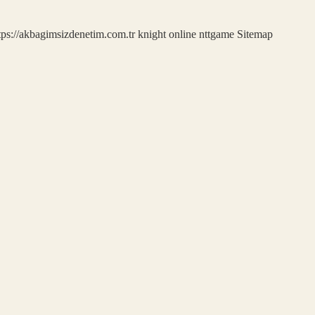
tps://akbagimsizdenetim.com.tr
knight online
nttgame
Sitemap