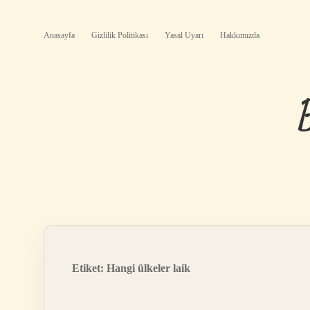
Anasayfa
Gizlilik Politikası
Yasal Uyarı
Hakkımızda
Etiket:
Hangi ülkeler laik