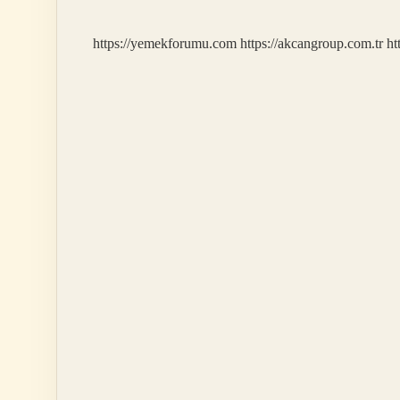
Mi
https://yemekforumu.com
https://akcangroup.com.tr
ht