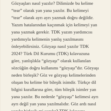
Gözyaşları nasıl yazılır? Dilimizde bu kelime
“tear” olarak yan yana yazılır. Bu kelimeyi
“tear” olarak ayrı ayrı yazmak doğru değildir.
Yazım hatalarından kaçınmak için kelimeyi yan
yana yazmak gerekir. TDK yazım yardımcısı
yardımıyla kelimenin yanlış yazılmasını
önleyebilirsiniz. Gözyaşı nasıl yazılır TDK
2024? Türk Dil Kurumu (TDK) kılavuzuna
göre, yanlışlıkla “gözyaşı” olarak kullanılan
sözcüğün doğru kullanımı “gözyaşı”dır. Gözyaşı
neden birleşik? Göz ve gözyaşı kelimelerinden
oluşan bu kelime bir bileşik isimdir. Türkçe dil
bilgisi kurallarına göre, tüm bileşik isimler yan
yana yazılır. Bu nedenle “gözyaşı” kelimesi ayrı
ayrı değil yan yana yazılmalıdır. Göz ardı nasıl