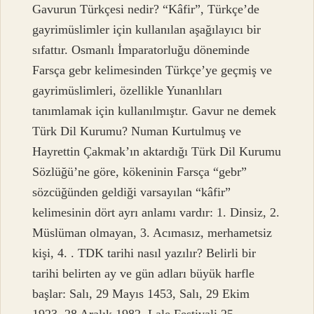
Gavurun Türkçesi nedir? “Kâfir”, Türkçe’de
gayrimüslimler için kullanılan aşağılayıcı bir
sıfattır. Osmanlı İmparatorluğu döneminde
Farsça gebr kelimesinden Türkçe’ye geçmiş ve
gayrimüslimleri, özellikle Yunanlıları
tanımlamak için kullanılmıştır. Gavur ne demek
Türk Dil Kurumu? Numan Kurtulmuş ve
Hayrettin Çakmak’ın aktardığı Türk Dil Kurumu
Sözlüğü’ne göre, kökeninin Farsça “gebr”
sözcüğünden geldiği varsayılan “kâfir”
kelimesinin dört ayrı anlamı vardır: 1. Dinsiz, 2.
Müslüman olmayan, 3. Acımasız, merhametsiz
kişi, 4. . TDK tarihi nasıl yazılır? Belirli bir
tarihi belirten ay ve gün adları büyük harfle
başlar: Salı, 29 Mayıs 1453, Salı, 29 Ekim