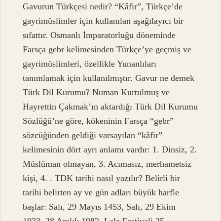
Gavurun Türkçesi nedir? “Kâfir”, Türkçe’de
gayrimüslimler için kullanılan aşağılayıcı bir
sıfattır. Osmanlı İmparatorluğu döneminde
Farsça gebr kelimesinden Türkçe’ye geçmiş ve
gayrimüslimleri, özellikle Yunanlıları
tanımlamak için kullanılmıştır. Gavur ne demek
Türk Dil Kurumu? Numan Kurtulmuş ve
Hayrettin Çakmak’ın aktardığı Türk Dil Kurumu
Sözlüğü’ne göre, kökeninin Farsça “gebr”
sözcüğünden geldiği varsayılan “kâfir”
kelimesinin dört ayrı anlamı vardır: 1. Dinsiz, 2.
Müslüman olmayan, 3. Acımasız, merhametsiz
kişi, 4. . TDK tarihi nasıl yazılır? Belirli bir
tarihi belirten ay ve gün adları büyük harfle
başlar: Salı, 29 Mayıs 1453, Salı, 29 Ekim