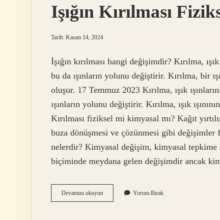
Işığın Kırılması Fizi
Tarih: Kasım 14, 2024
İşığın kırılması hangi değişimdir? Kırılma, ışı
bu da ışınların yolunu değiştirir. Kırılma, bir ı
oluşur. 17 Temmuz 2023 Kırılma, ışık ışınların
ışınların yolunu değiştirir. Kırılma, ışık ışının
Kırılması fiziksel mi kimyasal mı? Kağıt yırtılı
buza dönüşmesi ve çözünmesi gibi değişimler fi
nelerdir? Kimyasal değişim, kimyasal tepkime
biçiminde meydana gelen değişimdir ancak ki
Işığın
Devamını okuyun
Yorum Bırak
Kırılması
Fiziksel
Mi