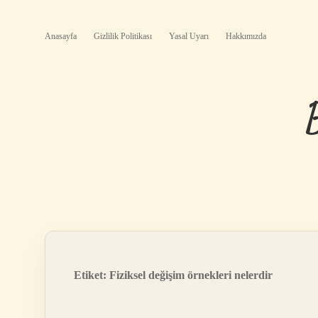
Anasayfa
Gizlilik Politikası
Yasal Uyarı
Hakkımızda
Etiket:
Fiziksel değişim örnekleri nelerdir