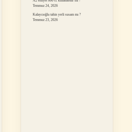
A2 ehliyet 600 cc kullanabilir mi ?
Temmuz 24, 2026
Kalaycıoğlu tahin yerli susam mı ?
Temmuz 23, 2026