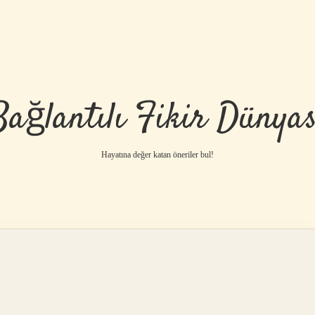
Bağlantılı Fikir Dünyas
Hayatına değer katan öneriler bul!