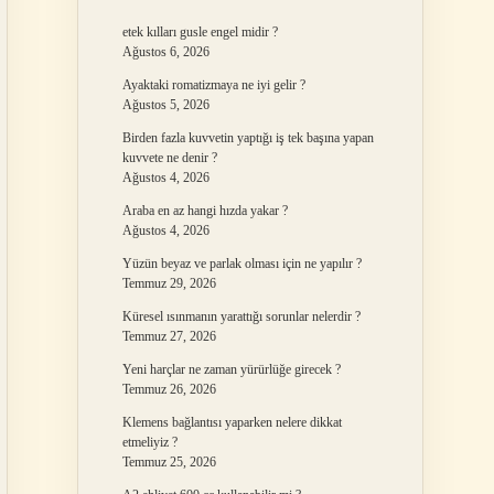
etek kılları gusle engel midir ?
Ağustos 6, 2026
Ayaktaki romatizmaya ne iyi gelir ?
Ağustos 5, 2026
Birden fazla kuvvetin yaptığı iş tek başına yapan
kuvvete ne denir ?
Ağustos 4, 2026
Araba en az hangi hızda yakar ?
Ağustos 4, 2026
Yüzün beyaz ve parlak olması için ne yapılır ?
Temmuz 29, 2026
Küresel ısınmanın yarattığı sorunlar nelerdir ?
Temmuz 27, 2026
Yeni harçlar ne zaman yürürlüğe girecek ?
Temmuz 26, 2026
Klemens bağlantısı yaparken nelere dikkat
etmeliyiz ?
Temmuz 25, 2026