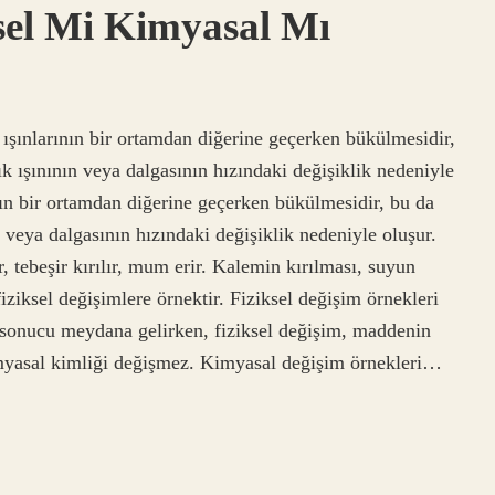
ksel Mi Kimyasal Mı
k ışınlarının bir ortamdan diğerine geçerken bükülmesidir,
şık ışınının veya dalgasının hızındaki değişiklik nedeniyle
ın bir ortamdan diğerine geçerken bükülmesidir, bu da
ın veya dalgasının hızındaki değişiklik nedeniyle oluşur.
r, tebeşir kırılır, mum erir. Kalemin kırılması, suyun
ziksel değişimlere örnektir. Fiziksel değişim örnekleri
 sonucu meydana gelirken, fiziksel değişim, maddenin
myasal kimliği değişmez. Kimyasal değişim örnekleri…