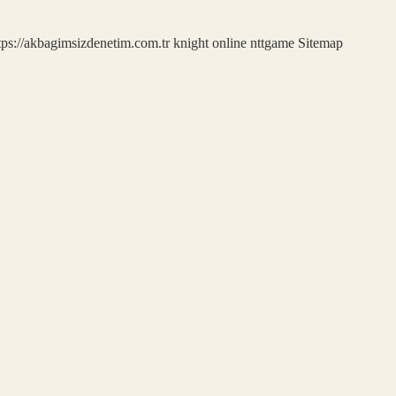
tps://akbagimsizdenetim.com.tr
knight online
nttgame
Sitemap