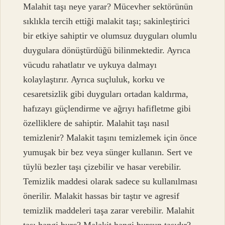
Malahit taşı neye yarar? Mücevher sektörünün
sıklıkla tercih ettiği malakit taşı; sakinleştirici
bir etkiye sahiptir ve olumsuz duyguları olumlu
duygulara dönüştürdüğü bilinmektedir. Ayrıca
vücudu rahatlatır ve uykuya dalmayı
kolaylaştırır. Ayrıca suçluluk, korku ve
cesaretsizlik gibi duyguları ortadan kaldırma,
hafızayı güçlendirme ve ağrıyı hafifletme gibi
özelliklere de sahiptir. Malahit taşı nasıl
temizlenir? Malakit taşını temizlemek için önce
yumuşak bir bez veya sünger kullanın. Sert ve
tüylü bezler taşı çizebilir ve hasar verebilir.
Temizlik maddesi olarak sadece su kullanılması
önerilir. Malakit hassas bir taştır ve agresif
temizlik maddeleri taşa zarar verebilir. Malahit