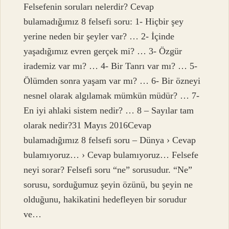
Felsefenin soruları nelerdir? Cevap
bulamadığımız 8 felsefi soru: 1- Hiçbir şey
yerine neden bir şeyler var? … 2- İçinde
yaşadığımız evren gerçek mi? … 3- Özgür
irademiz var mı? … 4- Bir Tanrı var mı? … 5-
Ölümden sonra yaşam var mı? … 6- Bir özneyi
nesnel olarak algılamak mümkün müdür? … 7-
En iyi ahlaki sistem nedir? … 8 – Sayılar tam
olarak nedir?31 Mayıs 2016Cevap
bulamadığımız 8 felsefi soru – Dünya › Cevap
bulamıyoruz… › Cevap bulamıyoruz… Felsefe
neyi sorar? Felsefi soru “ne” sorusudur. “Ne”
sorusu, sorduğumuz şeyin özünü, bu şeyin ne
olduğunu, hakikatini hedefleyen bir sorudur
ve…