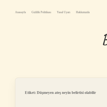
Anasayfa
Gizlilik Politikası
Yasal Uyarı
Hakkımızda
Etiket:
Düşmeyen ateş neyin belirtisi olabilir