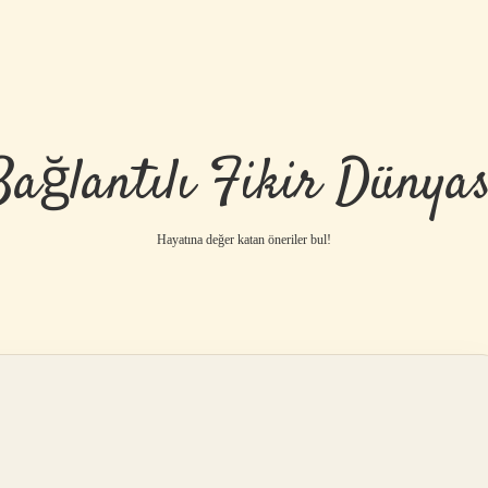
Bağlantılı Fikir Dünyas
Hayatına değer katan öneriler bul!