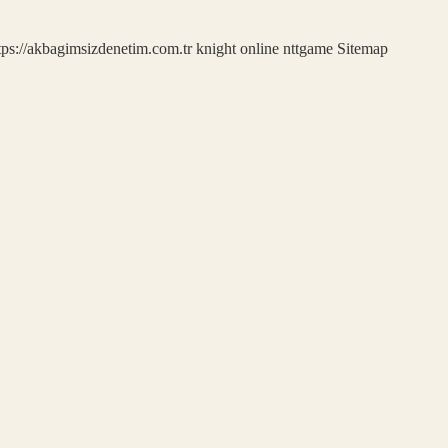
tps://akbagimsizdenetim.com.tr
knight online
nttgame
Sitemap