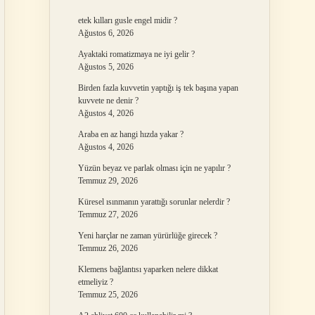
etek kılları gusle engel midir ?
Ağustos 6, 2026
Ayaktaki romatizmaya ne iyi gelir ?
Ağustos 5, 2026
Birden fazla kuvvetin yaptığı iş tek başına yapan
kuvvete ne denir ?
Ağustos 4, 2026
Araba en az hangi hızda yakar ?
Ağustos 4, 2026
Yüzün beyaz ve parlak olması için ne yapılır ?
Temmuz 29, 2026
Küresel ısınmanın yarattığı sorunlar nelerdir ?
Temmuz 27, 2026
Yeni harçlar ne zaman yürürlüğe girecek ?
Temmuz 26, 2026
Klemens bağlantısı yaparken nelere dikkat
etmeliyiz ?
Temmuz 25, 2026