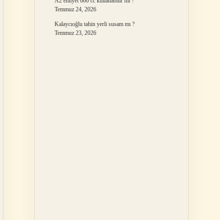
A2 ehliyet 600 cc kullanabilir mi ?
Temmuz 24, 2026
Kalaycıoğlu tahin yerli susam mı ?
Temmuz 23, 2026