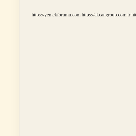
https://yemekforumu.com
https://akcangroup.com.tr
ht