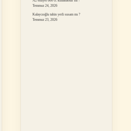
A2 ehliyet 600 cc kullanabilir mi ?
Temmuz 24, 2026
Kalaycıoğlu tahin yerli susam mı ?
Temmuz 23, 2026