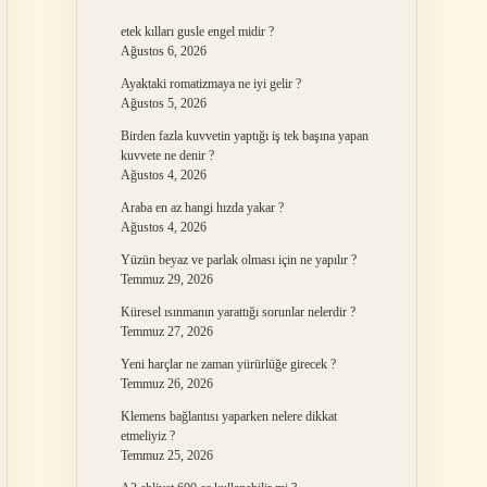
etek kılları gusle engel midir ?
Ağustos 6, 2026
Ayaktaki romatizmaya ne iyi gelir ?
Ağustos 5, 2026
Birden fazla kuvvetin yaptığı iş tek başına yapan
kuvvete ne denir ?
Ağustos 4, 2026
Araba en az hangi hızda yakar ?
Ağustos 4, 2026
Yüzün beyaz ve parlak olması için ne yapılır ?
Temmuz 29, 2026
Küresel ısınmanın yarattığı sorunlar nelerdir ?
Temmuz 27, 2026
Yeni harçlar ne zaman yürürlüğe girecek ?
Temmuz 26, 2026
Klemens bağlantısı yaparken nelere dikkat
etmeliyiz ?
Temmuz 25, 2026