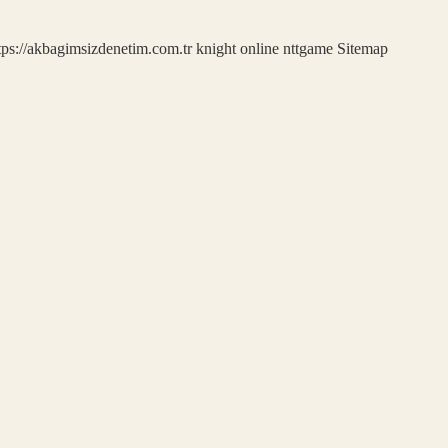
tps://akbagimsizdenetim.com.tr
knight online
nttgame
Sitemap