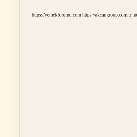
Demek
https://yemekforumu.com
https://akcangroup.com.tr
ht