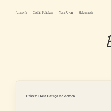
Anasayfa
Gizlilik Politikası
Yasal Uyarı
Hakkımızda
Etiket:
Dost Farsça ne demek