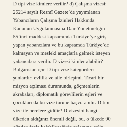
D tipi vize kimlere verilir? d) Çalışma vizesi:
25214 sayılı Resmî Gazete’de yayımlanan
Yabancıların Çalışma İzinleri Hakkında
Kanunun Uygulanmasına Dair Yönetmeliğin
55’inci maddesi kapsamında Türkiye’ye giriş
yapan yabancılara ve bu kapsamda Türkiye’de
kalmayan ve mesleki amaçlarla gelmek isteyen
yabancılara verilir. D vizesi kimler alabilir?
Bulgaristan için D tipi vize kategorileri
şunlardır: evlilik ve aile birleşimi. Ticari bir
misyon açılması durumunda, göçmenlerin
akrabaları, diplomatik görevlilerin eşleri ve
çocukları da bu vize türüne başvurabilir. D tipi
vize ile nerelere gidilir? D vizesini hangi
ülkeden aldığınız önemli değil, bu, o ülkede 90