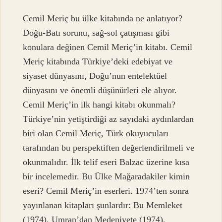
Cemil Meriç bu ülke kitabında ne anlatıyor?
Doğu-Batı sorunu, sağ-sol çatışması gibi
konulara değinen Cemil Meriç’in kitabı. Cemil
Meriç kitabında Türkiye’deki edebiyat ve
siyaset dünyasını, Doğu’nun entelektüel
dünyasını ve önemli düşünürleri ele alıyor.
Cemil Meriç’in ilk hangi kitabı okunmalı?
Türkiye’nin yetiştirdiği az sayıdaki aydınlardan
biri olan Cemil Meriç, Türk okuyucuları
tarafından bu perspektiften değerlendirilmeli ve
okunmalıdır. İlk telif eseri Balzac üzerine kısa
bir incelemedir. Bu Ülke Mağaradakiler kimin
eseri? Cemil Meriç’in eserleri. 1974’ten sonra
yayınlanan kitapları şunlardır: Bu Memleket
(1974), Umran’dan Medeniyete (1974),