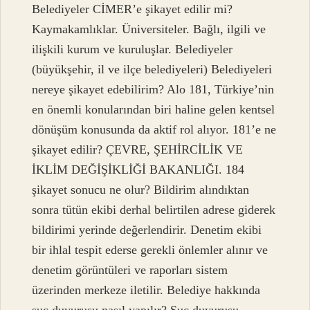
Belediyeler CİMER’e şikayet edilir mi?
Kaymakamlıklar. Üniversiteler. Bağlı, ilgili ve
ilişkili kurum ve kuruluşlar. Belediyeler
(büyükşehir, il ve ilçe belediyeleri) Belediyeleri
nereye şikayet edebilirim? Alo 181, Türkiye’nin
en önemli konularından biri haline gelen kentsel
dönüşüm konusunda da aktif rol alıyor. 181’e ne
şikayet edilir? ÇEVRE, ŞEHİRCİLİK VE
İKLİM DEĞİŞİKLİĞİ BAKANLIĞI. 184
şikayet sonucu ne olur? Bildirim alındıktan
sonra tütün ekibi derhal belirtilen adrese giderek
bildirimi yerinde değerlendirir. Denetim ekibi
bir ihlal tespit ederse gerekli önlemler alınır ve
denetim görüntüleri ve raporları sistem
üzerinden merkeze iletilir. Belediye hakkında