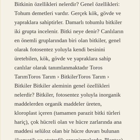
Bitkinin özellikleri nelerdir? Genel özellikleri:
Tohum demetleri vardır. Gerçek kök, gövde ve
yapraklara sahiptirler. Damarlı tohumlu bitkiler
iki grupta incelenir. Bitki neye denir? Canlıların
en önemli gruplarından biri olan bitkiler, genel
olarak fotosentez yoluyla kendi besinini
üretebilen, kök, gövde ve yapraklara sahip
canlılar olarak tanımlanmaktadır Toros
TarımToros Tarım › BitkilerToros Tarım ›
Bitkiler Bitkiler aleminin genel özellikleri
nelerdir? Bitkiler, fotosentez yoluyla inorganik
maddelerden organik maddeler üreten,
kloroplast içeren (tamamen parazit bitki türleri
hariç), çok hücreli olan ve hücre zarlarında ana
maddesi selüloz olan bir hücre duvarı bulunan