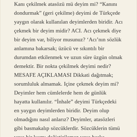
Kanı çekilmek atasözü mü deyim mi? “Kanını
dondurmak” (geri çekilme) deyimi de Türkçede
yaygın olarak kullanılan deyimlerden biridir. Acı
çekmek bir deyim midir? ACI. Acı çekmek diye
bir deyim var, biliyor musunuz? ‘Acı’nın sözlük
anlamına bakarsak; üzücü ve sıkıntılı bir
durumdan etkilenmek ve uzun süre üzgün olmak
demektir. Bir nokta çekilmek deyimi nedir?
MESAFE AÇIKLAMASI Dikkati dağıtmak;
sorumluluk almamak. Içine çekmek deyim mi?
Deyimler hem cümlelerde hem de günlük
hayatta kullanılır. “İnhale” deyimi Türkçedeki
en yaygın deyimlerden biridir. Deyim olup
olmadığını nasıl anlarız? Deyimler, atasözleri
gibi basmakalıp sözcüklerdir. Sözcüklerin tümü