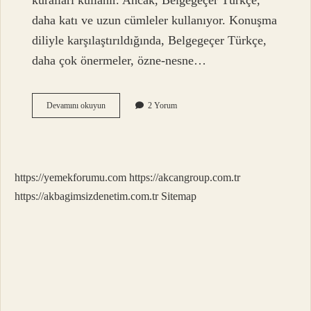
kuralları kullanır. Ancak, Belgegeçer Türkçe,
daha katı ve uzun cümleler kullanıyor. Konuşma
diliyle karşılaştırıldığında, Belgegeçer Türkçe,
daha çok önermeler, özne-nesne…
Belgegeçer
Devamını okuyun
2 Yorum
Türkçesi
nedir
https://yemekforumu.com
https://akcangroup.com.tr
https://akbagimsizdenetim.com.tr
Sitemap