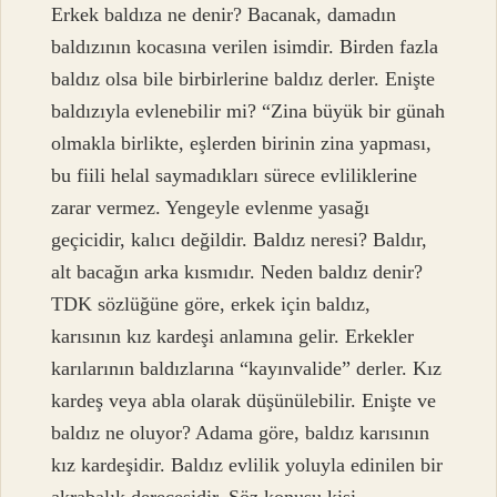
Erkek baldıza ne denir? Bacanak, damadın
baldızının kocasına verilen isimdir. Birden fazla
baldız olsa bile birbirlerine baldız derler. Enişte
baldızıyla evlenebilir mi? “Zina büyük bir günah
olmakla birlikte, eşlerden birinin zina yapması,
bu fiili helal saymadıkları sürece evliliklerine
zarar vermez. Yengeyle evlenme yasağı
geçicidir, kalıcı değildir. Baldız neresi? Baldır,
alt bacağın arka kısmıdır. Neden baldız denir?
TDK sözlüğüne göre, erkek için baldız,
karısının kız kardeşi anlamına gelir. Erkekler
karılarının baldızlarına “kayınvalide” derler. Kız
kardeş veya abla olarak düşünülebilir. Enişte ve
baldız ne oluyor? Adama göre, baldız karısının
kız kardeşidir. Baldız evlilik yoluyla edinilen bir