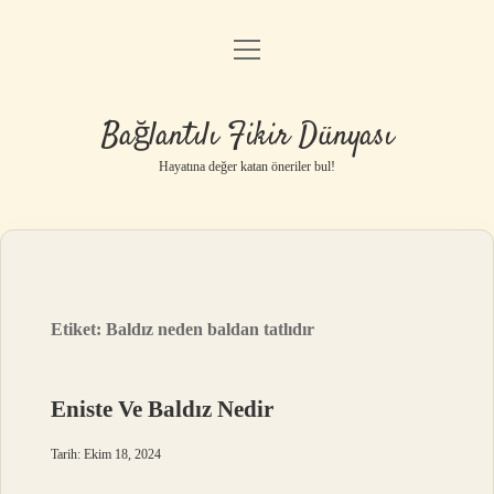
menüyü
Anasayfa
aç
Gizlilik Politikası
Bağlantılı Fikir Dünyası
Yasal Uyarı
Hayatına değer katan öneriler bul!
Hakkımızda
Etiket:
Baldız neden baldan tatlıdır
Eniste Ve Baldız Nedir
Tarih: Ekim 18, 2024