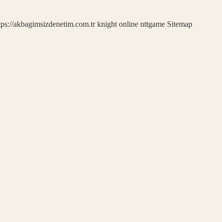
tps://akbagimsizdenetim.com.tr
knight online
nttgame
Sitemap