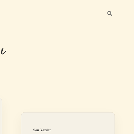
ı
Sidebar
Son Yazılar