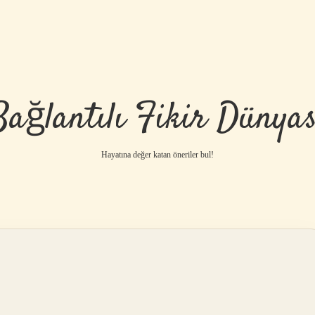
Bağlantılı Fikir Dünyas
Hayatına değer katan öneriler bul!