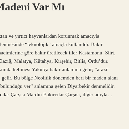
Madeni Var Mı
tan ve yırtıcı hayvanlardan korunmak amacıyla
işlenmesinde “teknolojik” amaçla kullanıldı. Bakır
acimlerine göre bakır üretilecek iller Kastamonu, Siirt,
azığ, Malatya, Kütahya, Kırşehir, Bitlis, Ordu’dur.
mida kelimesi Yakutça bakır anlamına gelir; “arazi”
 gelir. Bu bölge Neolitik dönemden beri bir maden alanı
n bulunduğu yer” anlamına gelen Diyarbekir denmelidir.
ılar Çarşısı Mardin Bakırcılar Çarşısı, diğer adıyla…