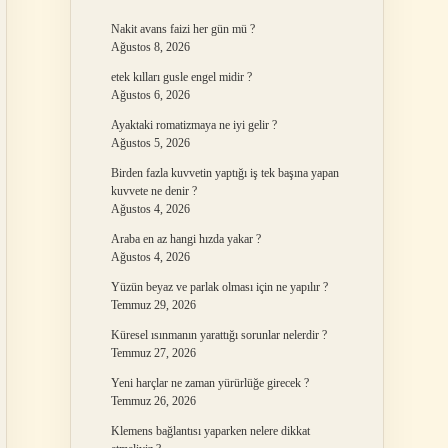
Nakit avans faizi her gün mü ?
Ağustos 8, 2026
etek kılları gusle engel midir ?
Ağustos 6, 2026
Ayaktaki romatizmaya ne iyi gelir ?
Ağustos 5, 2026
Birden fazla kuvvetin yaptığı iş tek başına yapan
kuvvete ne denir ?
Ağustos 4, 2026
Araba en az hangi hızda yakar ?
Ağustos 4, 2026
Yüzün beyaz ve parlak olması için ne yapılır ?
Temmuz 29, 2026
Küresel ısınmanın yarattığı sorunlar nelerdir ?
Temmuz 27, 2026
Yeni harçlar ne zaman yürürlüğe girecek ?
Temmuz 26, 2026
Klemens bağlantısı yaparken nelere dikkat