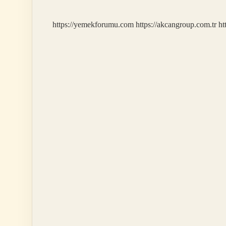
Mı
https://yemekforumu.com
https://akcangroup.com.tr
ht