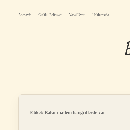
Anasayfa
Gizlilik Politikası
Yasal Uyarı
Hakkımızda
Etiket:
Bakır madeni hangi illerde var