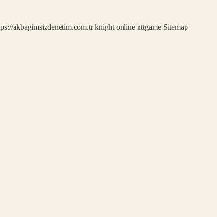
tps://akbagimsizdenetim.com.tr
knight online
nttgame
Sitemap