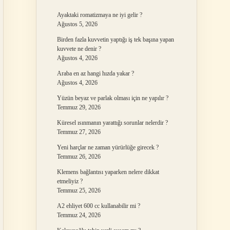
Ayaktaki romatizmaya ne iyi gelir ?
Ağustos 5, 2026
Birden fazla kuvvetin yaptığı iş tek başına yapan
kuvvete ne denir ?
Ağustos 4, 2026
Araba en az hangi hızda yakar ?
Ağustos 4, 2026
Yüzün beyaz ve parlak olması için ne yapılır ?
Temmuz 29, 2026
Küresel ısınmanın yarattığı sorunlar nelerdir ?
Temmuz 27, 2026
Yeni harçlar ne zaman yürürlüğe girecek ?
Temmuz 26, 2026
Klemens bağlantısı yaparken nelere dikkat
etmeliyiz ?
Temmuz 25, 2026
A2 ehliyet 600 cc kullanabilir mi ?
Temmuz 24, 2026