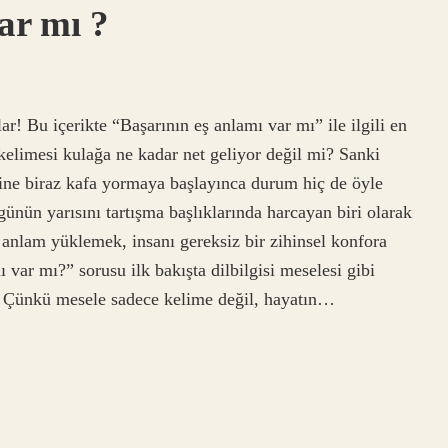
ar mı ?
! Bu içerikte “Başarının eş anlamı var mı” ile ilgili en
” kelimesi kulağa ne kadar net geliyor değil mi? Sanki
ine biraz kafa yormaya başlayınca durum hiç de öyle
ünün yarısını tartışma başlıklarında harcayan biri olarak
r anlam yüklemek, insanı gereksiz bir zihinsel konfora
ı var mı?” sorusu ilk bakışta dilbilgisi meselesi gibi
ı. Çünkü mesele sadece kelime değil, hayatın…