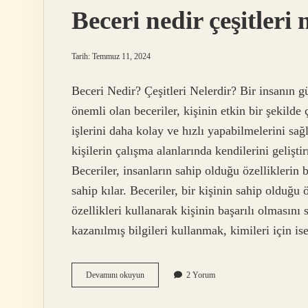
?
Beceri nedir çeşitleri 
Tarih: Temmuz 11, 2024
Beceri Nedir? Çeşitleri Nelerdir? Bir insanın g
önemli olan beceriler, kişinin etkin bir şekilde 
işlerini daha kolay ve hızlı yapabilmelerini sağ
kişilerin çalışma alanlarında kendilerini gelişt
Beceriler, insanların sahip olduğu özelliklerin b
sahip kılar. Beceriler, bir kişinin sahip olduğu
özellikleri kullanarak kişinin başarılı olmasını 
kazanılmış bilgileri kullanmak, kimileri için 
Beceri
Devamını okuyun
2 Yorum
nedir
çeşitleri