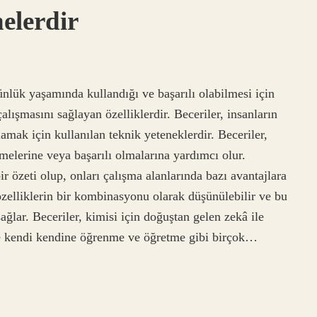
nelerdir
ünlük yaşamında kullandığı ve başarılı olabilmesi için
çalışmasını sağlayan özelliklerdir. Beceriler, insanların
lamak için kullanılan teknik yeteneklerdir. Beceriler,
irmelerine veya başarılı olmalarına yardımcı olur.
ir özeti olup, onları çalışma alanlarında bazı avantajlara
 özelliklerin bir kombinasyonu olarak düşünülebilir ve bu
sağlar. Beceriler, kimisi için doğuştan gelen zekâ ile
ise kendi kendine öğrenme ve öğretme gibi birçok…