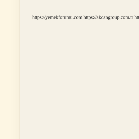
nelerdir
https://yemekforumu.com
https://akcangroup.com.tr
ht