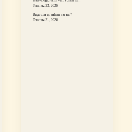
Kalaycıoğlu tahin yerli susam mı ?
Temmuz 23, 2026
Başarının eş anlamı var mı ?
Temmuz 21, 2026