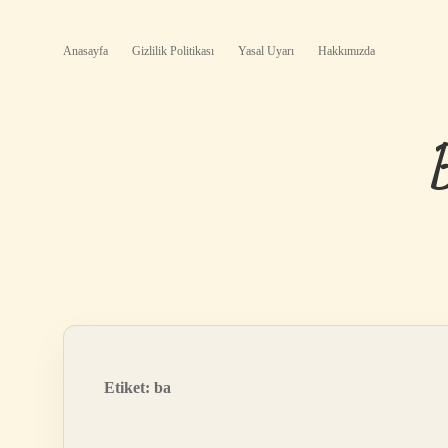
Anasayfa
Gizlilik Politikası
Yasal Uyarı
Hakkımızda
Etiket:
ba